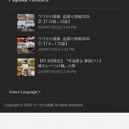
ウワサの葛飾 盆踊り情報2026
②【7.21版→31版】
2026年7月21日 5:04 PM
ウワサの葛飾 盆踊り情報2026
①【7.6→7.31版】
2026年7月6日 4:31 PM
【R7.8月限定】〝牛油香る 豚筋(？) 3
種カレーつけ麺〟の巻
2026年7月28日 2:49 PM
Select Language
▼
Copyright © 2026 ウワサの葛飾 All rights reserved.