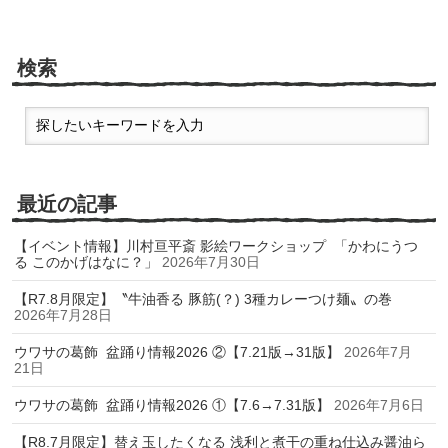
検索
最近の記事
【イベント情報】川村亘平斎 影絵ワークショップ 「かわにうつ
る このかげはなに？」
2026年7月30日
【R7.8月限定】〝牛油香る 豚筋(？) 3種カレーつけ麺〟の巻
2026年7月28日
ウワサの葛飾 盆踊り情報2026 ②【7.21版→31版】
2026年7月
21日
ウワサの葛飾 盆踊り情報2026 ①【7.6→7.31版】
2026年7月6日
【R8.7月限定】替え玉したくなる 浅利と煮干の重ね仕込み醤油ら