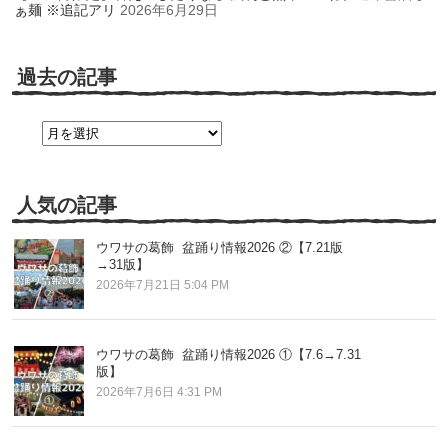
ぁ麺 ※追記アリ
2026年6月29日
過去の記事
過
去
の
記
事
人気の記事
ウワサの葛飾 盆踊り情報2026 ②【7.21版
→31版】
2026年7月21日 5:04 PM
ウワサの葛飾 盆踊り情報2026 ①【7.6→7.31
版】
2026年7月6日 4:31 PM