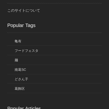
このサイトについて
Popular Tags
亀有
フードフェスタ
麺
南葛SC
どさん子
葛飾区
Popular Articles