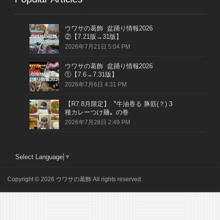
ウワサの葛飾 盆踊り情報2026
②【7.21版→31版】
2026年7月21日 5:04 PM
ウワサの葛飾 盆踊り情報2026
①【7.6→7.31版】
2026年7月6日 4:31 PM
【R7.8月限定】〝牛油香る 豚筋(？) 3
種カレーつけ麺〟の巻
2026年7月28日 2:49 PM
Select Language
▼
Copyright © 2026 ウワサの葛飾 All rights reserved.