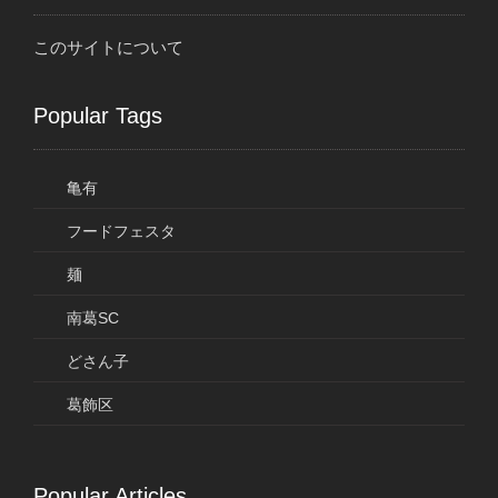
このサイトについて
Popular Tags
亀有
フードフェスタ
麺
南葛SC
どさん子
葛飾区
Popular Articles