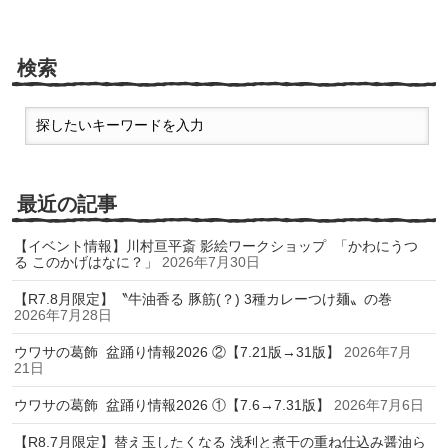
検索
最近の記事
【イベント情報】川村亘平斎 影絵ワークショップ 「かわにうつ
る このかげはなに？」
2026年7月30日
【R7.8月限定】〝牛油香る 豚筋(？) 3種カレーつけ麺〟の巻
2026年7月28日
ウワサの葛飾 盆踊り情報2026 ②【7.21版→31版】
2026年7月
21日
ウワサの葛飾 盆踊り情報2026 ①【7.6→7.31版】
2026年7月6日
【R8.7月限定】替え玉したくなる 浅利と煮干の重ね仕込み醤油ら