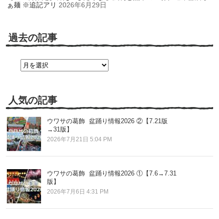
ぁ麺 ※追記アリ
2026年6月29日
過去の記事
過
去
の
記
事
人気の記事
ウワサの葛飾 盆踊り情報2026 ②【7.21版
→31版】
2026年7月21日 5:04 PM
ウワサの葛飾 盆踊り情報2026 ①【7.6→7.31
版】
2026年7月6日 4:31 PM