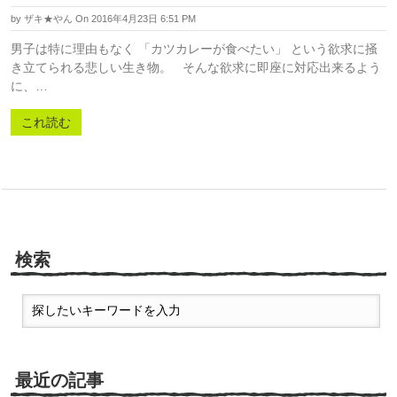
by
ザキ★やん
On 2016年4月23日 6:51 PM
男子は特に理由もなく 「カツカレーが食べたい」 という欲求に掻
き立てられる悲しい生き物。 そんな欲求に即座に対応出来るよう
に、…
これ読む
検索
最近の記事