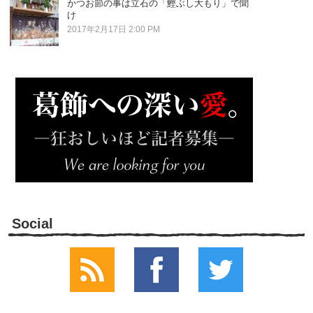
かつお節の事は立石の「鰹ぶし大もり」で聞
け
2017年2月17日 2:00 PM
Social