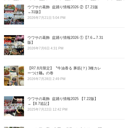
ウワサの葛飾 盆踊り情報2026 ②【7.21版
→31版】
2026年7月21日 5:04 PM
ウワサの葛飾 盆踊り情報2026 ①【7.6→7.31
版】
2026年7月6日 4:31 PM
【R7.8月限定】〝牛油香る 豚筋(？) 3種カレ
ーつけ麺〟の巻
2026年7月28日 2:49 PM
ウワサの葛飾 盆踊り情報2025 【7.22版】
→【8.7追記】
2025年7月22日 12:42 PM