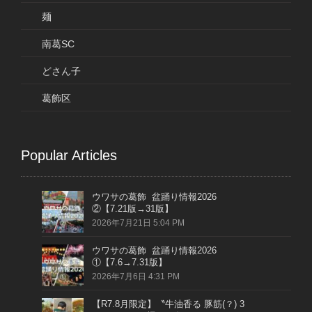
麺
南葛SC
どさん子
葛飾区
Popular Articles
ウワサの葛飾 盆踊り情報2026
②【7.21版→31版】
2026年7月21日 5:04 PM
ウワサの葛飾 盆踊り情報2026
①【7.6→7.31版】
2026年7月6日 4:31 PM
【R7.8月限定】〝牛油香る 豚筋(？) 3