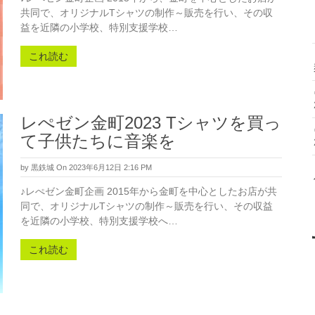
共同で、オリジナルTシャツの制作～販売を行い、その収
益を近隣の小学校、特別支援学校…
これ読む
レぺゼン金町2023 Tシャツを買っ
て子供たちに音楽を
by
黒鉄城
On 2023年6月12日 2:16 PM
♪レぺゼン金町企画 2015年から金町を中心としたお店が共
同で、オリジナルTシャツの制作～販売を行い、その収益
を近隣の小学校、特別支援学校へ…
これ読む