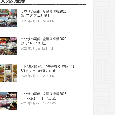
人気の記事
ウワサの葛飾 盆踊り情報2026
②【7.21版→31版】
2026年7月21日 5:04 PM
ウワサの葛飾 盆踊り情報2026
①【7.6→7.31版】
2026年7月6日 4:31 PM
【R7.8月限定】〝牛油香る 豚筋(？)
3種カレーつけ麺〟の巻
2026年7月28日 2:49 PM
ウワサの葛飾 盆踊り情報2025
【7.22版】→【8.7追記】
2025年7月22日 12:42 PM