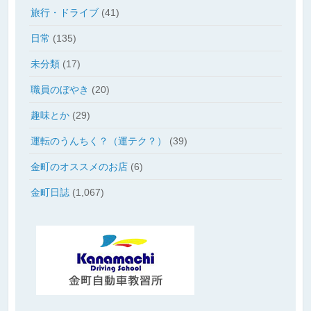
旅行・ドライブ
(41)
日常
(135)
未分類
(17)
職員のぼやき
(20)
趣味とか
(29)
運転のうんちく？（運テク？）
(39)
金町のオススメのお店
(6)
金町日誌
(1,067)