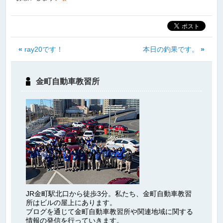
«
ray20です！
本日の釣果です。
»
金町自動車教習所
JR金町駅北口から徒歩3分。私たち、金町自動車教習
所はビルの屋上にあります。
ブログを通じて金町自動車教習所や関連地域に関する
情報の発信を行っていきます。