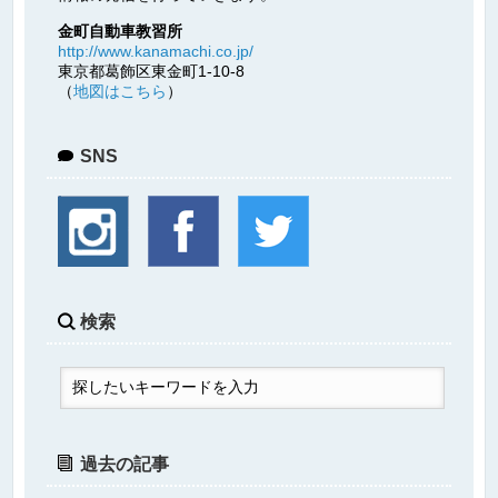
金町自動車教習所
http://www.kanamachi.co.jp/
東京都葛飾区東金町1-10-8
（
地図はこちら
）
SNS
検索
過去の記事