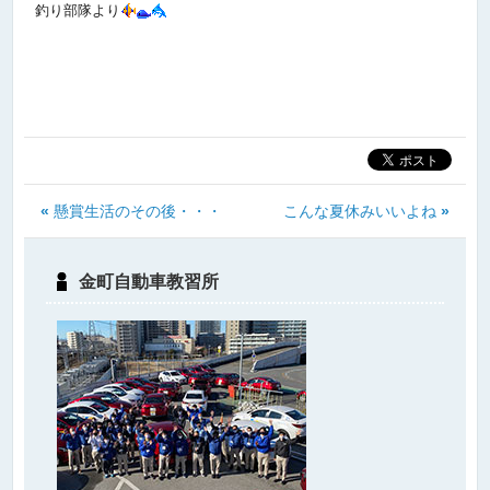
釣り部隊より
«
懸賞生活のその後・・・
こんな夏休みいいよね
»
金町自動車教習所