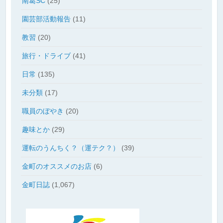
南葛SC
(25)
園芸部活動報告
(11)
教習
(20)
旅行・ドライブ
(41)
日常
(135)
未分類
(17)
職員のぼやき
(20)
趣味とか
(29)
運転のうんちく？（運テク？）
(39)
金町のオススメのお店
(6)
金町日誌
(1,067)