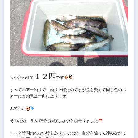
１２匹
大小合わせて
です
すべてルアー釣りで、釣り上げたのですが魚も賢くて同じ色のル
アーだと釣果は一向に上りませ
んでした
そのため、３人で試行錯誤しながら頑張りました
１～２時間釣れない時もありましたが、自分を信じて諦めなかっ