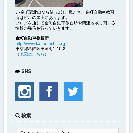
JR金町駅北口から徒歩3分。私たち、金町自動車教習
所はビルの屋上にあります。
ブログを通じて金町自動車教習所や関連地域に関する
情報の発信を行っていきます。
金町自動車教習所
http://www.kanamachi.co.jp/
東京都葛飾区東金町1-10-8
（
地図はこちら
）
SNS
検索