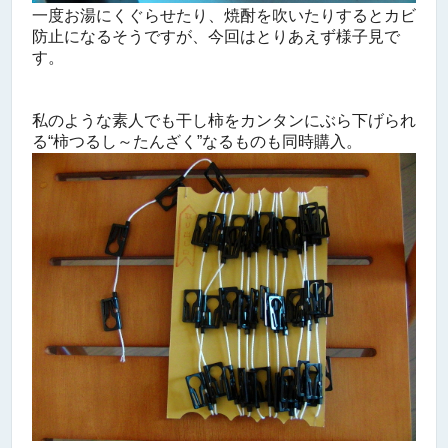
一度お湯にくぐらせたり、焼酎を吹いたりするとカビ
防止になるそうですが、今回はとりあえず様子見で
す。
私のような素人でも干し柿をカンタンにぶら下げられ
る“
柿つるし～たんざく
”なるものも同時購入。