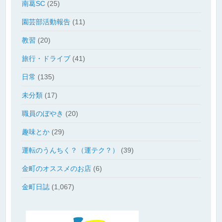
南葛SC
(25)
園芸部活動報告
(11)
教習
(20)
旅行・ドライブ
(41)
日常
(135)
未分類
(17)
職員のぼやき
(20)
趣味とか
(29)
運転のうんちく？（運テク？）
(39)
金町のオススメのお店
(6)
金町日誌
(1,067)