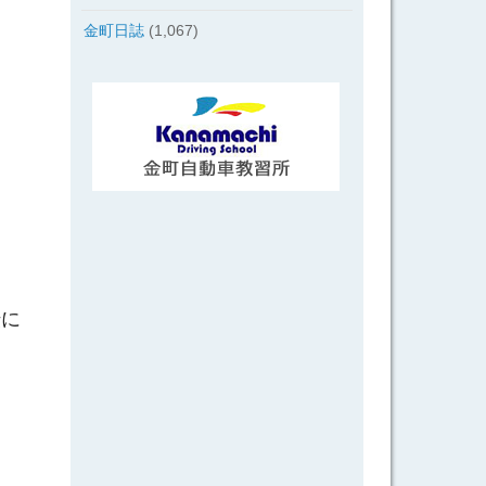
金町日誌
(1,067)
転に