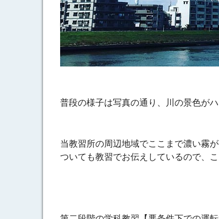
普段の様子は写真の通り、川の景色がハ
当教習所の周辺地域でここまで濃い霧が
ついても教習でお伝えしているので、こ
第二段階の学科教習【悪条件下での運転