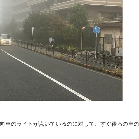
向車のライトが点いているのに対して、すぐ後ろの車