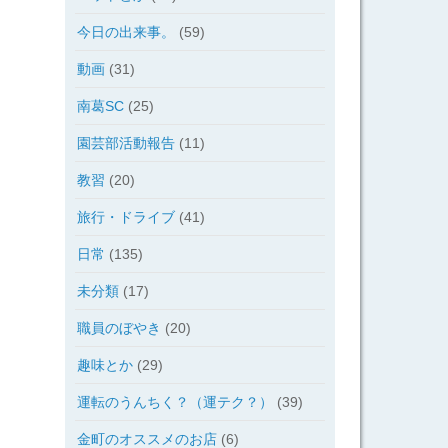
今日の出来事。
(59)
動画
(31)
南葛SC
(25)
園芸部活動報告
(11)
教習
(20)
旅行・ドライブ
(41)
日常
(135)
未分類
(17)
職員のぼやき
(20)
趣味とか
(29)
運転のうんちく？（運テク？）
(39)
金町のオススメのお店
(6)