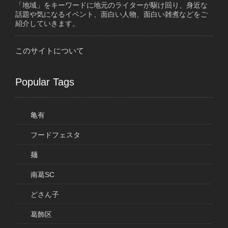
「地域」をキーワードに地元のライターが駆け回り、身近な
話題や気になるイベント、面白い人物、面白い雑煮などをご
紹介していきます。
このサイトについて
Popular Tags
亀有
フードフェスタ
麺
南葛SC
どさん子
葛飾区