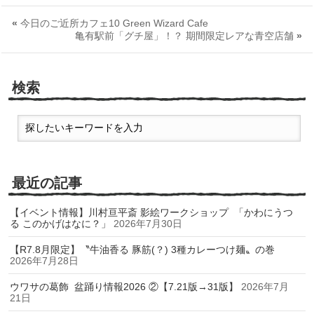
«
今日のご近所カフェ10 Green Wizard Cafe
亀有駅前「グチ屋」！？ 期間限定レアな青空店舗
»
検索
最近の記事
【イベント情報】川村亘平斎 影絵ワークショップ 「かわにうつ
る このかげはなに？」
2026年7月30日
【R7.8月限定】〝牛油香る 豚筋(？) 3種カレーつけ麺〟の巻
2026年7月28日
ウワサの葛飾 盆踊り情報2026 ②【7.21版→31版】
2026年7月
21日