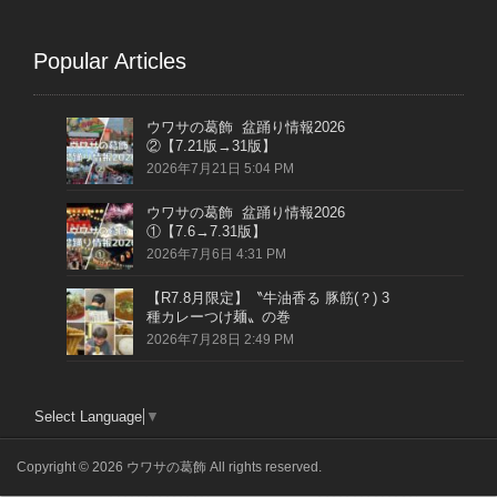
Popular Articles
ウワサの葛飾 盆踊り情報2026
②【7.21版→31版】
2026年7月21日 5:04 PM
ウワサの葛飾 盆踊り情報2026
①【7.6→7.31版】
2026年7月6日 4:31 PM
【R7.8月限定】〝牛油香る 豚筋(？) 3
種カレーつけ麺〟の巻
2026年7月28日 2:49 PM
Select Language
▼
Copyright © 2026 ウワサの葛飾 All rights reserved.