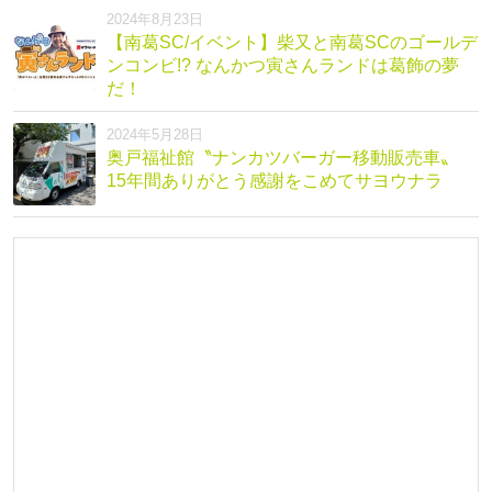
2024年8月23日
【南葛SC/イベント】柴又と南葛SCのゴールデ
ンコンビ!? なんかつ寅さんランドは葛飾の夢
だ！
2024年5月28日
奥戸福祉館〝ナンカツバーガー移動販売車〟
15年間ありがとう感謝をこめてサヨウナラ