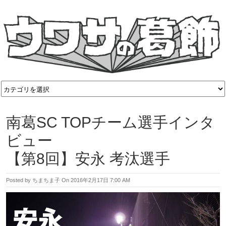
南葛SC TOPチーム選手インタ
ビュー
【第8回】安永 考汰選手
Posted by
ちまちま子
On
2016年2月17日 7:00 AM