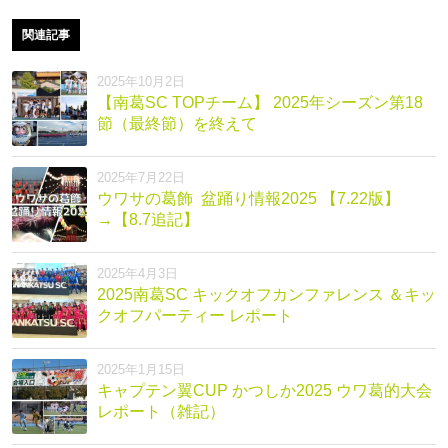
関連記事
2025年10月2日
【南葛SC TOPチーム】 2025年シーズン第18
節（最終節）を終えて
2025年7月22日
ウワサの葛飾 盆踊り情報2025 【7.22版】
→【8.7追記】
2025年4月3日
2025南葛SC キックオフカンファレンス ＆キッ
クオフパーティー レポート
2025年1月15日
キャプテン翼CUP かつしか2025 ウワ葛的大会
レポート（雑記）