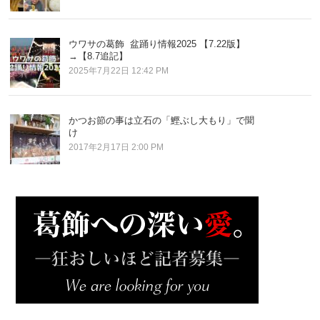
ウワサの葛飾 盆踊り情報2025 【7.22版】
→【8.7追記】
2025年7月22日 12:42 PM
かつお節の事は立石の「鰹ぶし大もり」で聞
け
2017年2月17日 2:00 PM