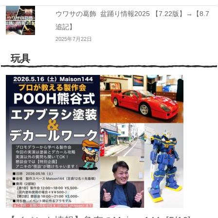
ウワサの葛飾 盆踊り情報2025 【7.22版】→【8.7
追記】
2025年7月22日
玩具