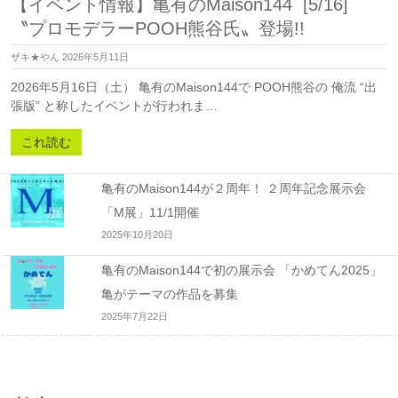
【イベント情報】亀有のMaison144 [5/16]
〝プロモデラーPOOH熊谷氏〟登場!!
ザキ★やん
2026年5月11日
2026年5月16日（土） 亀有のMaison144で POOH熊谷の 俺流 “出
張版” と称したイベントが行われま…
これ読む
亀有のMaison144が２周年！ ２周年記念展示会
「M展」11/1開催
2025年10月20日
亀有のMaison144で初の展示会 「かめてん2025」
亀がテーマの作品を募集
2025年7月22日