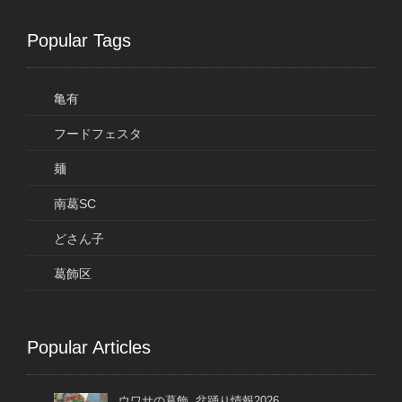
Popular Tags
亀有
フードフェスタ
麺
南葛SC
どさん子
葛飾区
Popular Articles
ウワサの葛飾 盆踊り情報2026