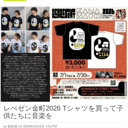
レぺゼン金町2026 Tシャツを買って子
供たちに音楽を
by
黒鉄城
On 2026年6月23日 3:53 PM