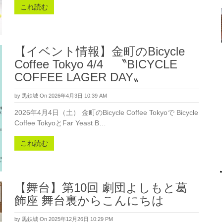
これ読む
【イベント情報】金町のBicycle
Coffee Tokyo 4/4 〝BICYCLE
COFFEE LAGER DAY〟
by
黒鉄城
On 2026年4月3日 10:39 AM
2026年4月4日（土） 金町のBicycle Coffee Tokyoで Bicycle
Coffee TokyoとFar Yeast B…
これ読む
【舞台】第10回 劇団よしもと葛
飾座 舞台裏からこんにちは
by
黒鉄城
On 2025年12月26日 10:29 PM