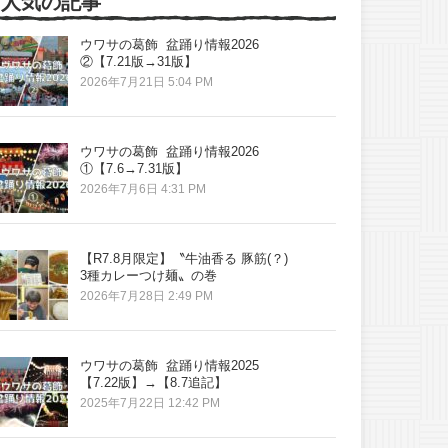
人気の記事
ウワサの葛飾 盆踊り情報2026
②【7.21版→31版】
2026年7月21日 5:04 PM
ウワサの葛飾 盆踊り情報2026
①【7.6→7.31版】
2026年7月6日 4:31 PM
【R7.8月限定】〝牛油香る 豚筋(？)
3種カレーつけ麺〟の巻
2026年7月28日 2:49 PM
ウワサの葛飾 盆踊り情報2025
【7.22版】→【8.7追記】
2025年7月22日 12:42 PM