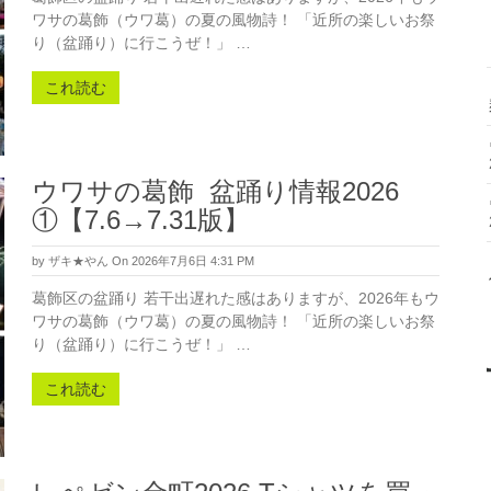
ワサの葛飾（ウワ葛）の夏の風物詩！ 「近所の楽しいお祭
り（盆踊り）に行こうぜ！」 …
これ読む
ウワサの葛飾 盆踊り情報2026
①【7.6→7.31版】
by
ザキ★やん
On 2026年7月6日 4:31 PM
葛飾区の盆踊り 若干出遅れた感はありますが、2026年もウ
ワサの葛飾（ウワ葛）の夏の風物詩！ 「近所の楽しいお祭
り（盆踊り）に行こうぜ！」 …
これ読む