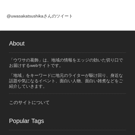
@uwasakatsushikaさんのツイート
About
「ウワサの葛飾」は、地域の情報をエッジの効いた切り口で
お届けするwebサイトです。
「地域」をキーワードに地元のライターが駆け回り、身近な
話題や気になるイベント、面白い人物、面白い雑煮などをご
紹介していきます。
このサイトについて
Popular Tags