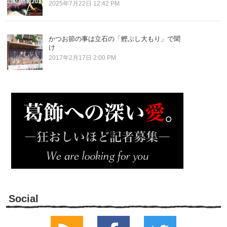
2025年7月22日 12:42 PM
かつお節の事は立石の「鰹ぶし大もり」で聞
け
2017年2月17日 2:00 PM
Social