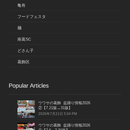
亀有
フードフェスタ
麺
南葛SC
どさん子
葛飾区
Popular Articles
ウワサの葛飾 盆踊り情報2026
②【7.21版→31版】
2026年7月21日 5:04 PM
ウワサの葛飾 盆踊り情報2026