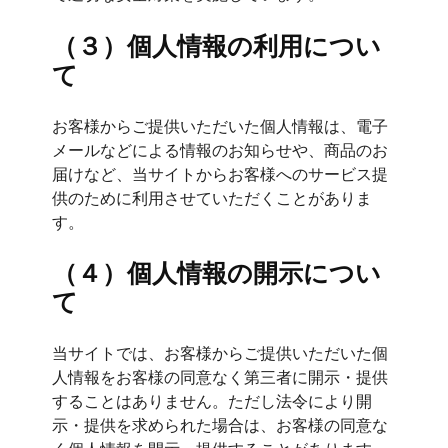
（３）個人情報の利用につい
て
お客様からご提供いただいた個人情報は、電子
メールなどによる情報のお知らせや、商品のお
届けなど、当サイトからお客様へのサービス提
供のために利用させていただくことがありま
す。
（４）個人情報の開示につい
て
当サイトでは、お客様からご提供いただいた個
人情報をお客様の同意なく第三者に開示・提供
することはありません。ただし法令により開
示・提供を求められた場合は、お客様の同意な