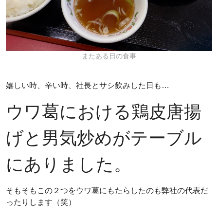
またある日の食事
嬉しい時、辛い時、社長とサシ飲みした日も…
ウワ葛における鶏皮唐揚
げと男気炒めがテーブル
にありました。
そもそもこの２つをウワ葛にもたらしたのも弊社の代表だ
ったりします（笑）