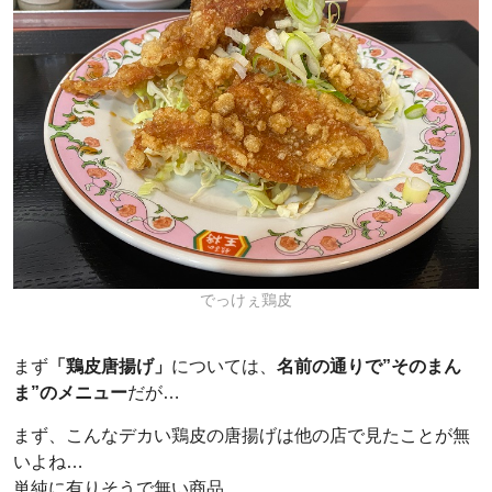
でっけぇ鶏皮
まず
「鶏皮唐揚げ」
については、
名前の通りで”そのまん
ま”のメニュー
だが…
まず、こんなデカい鶏皮の唐揚げは他の店で見たことが無
いよね…
単純に有りそうで無い商品