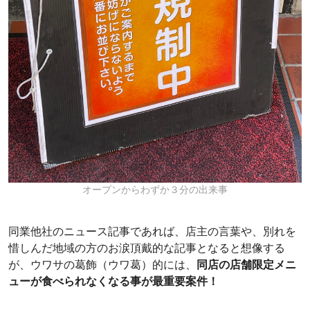
オープンからわずか３分の出来事
同業他社のニュース記事であれば、店主の言葉や、別れを
惜しんだ地域の方のお涙頂戴的な記事となると想像する
が、ウワサの葛飾（ウワ葛）的には、
同店の店舗限定メニ
ューが食べられなくなる事が最重要案件！