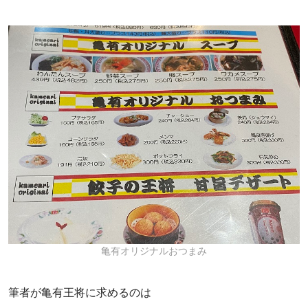
亀有オリジナルおつまみ
筆者が亀有王将に求めるのは