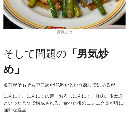
男気とは
そして問題の
「男気炒
め」
名前がそもそも中二病かDQNかという感じではあるが…
にんにく、にんにくの芽、おろしにんにく、豚肉、玉ねぎ
といった具材で構成される、食べた後のニンニク臭が特に
強烈な逸品。