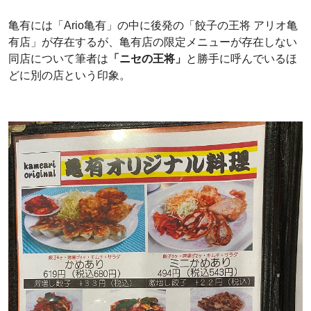
亀有には「Ario亀有」の中に後発の「餃子の王将 アリオ亀
有店」が存在するが、亀有店の限定メニューが存在しない
同店について筆者は
「ニセの王将」
と勝手に呼んでいるほ
どに別の店という印象。