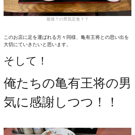
最後？の男気定食？？
このお店に足を運ばれる方々同様、亀有王将との思い出を
大切にていきたいと思います。
そして！
俺たちの亀有王将の男
気に感謝しつつ！！