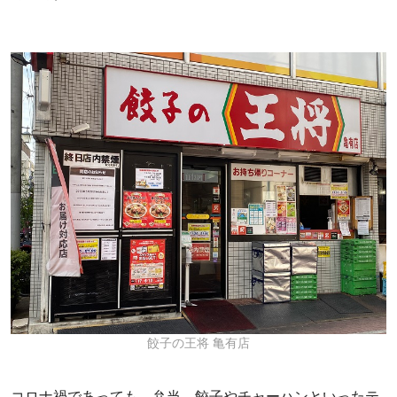
餃子の王将 亀有店
コロナ禍であっても、弁当、餃子やチャーハンといったテ