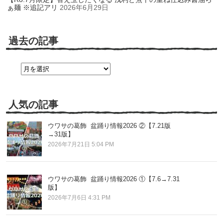
ぁ麺 ※追記アリ
2026年6月29日
過去の記事
過
去
の
記
事
人気の記事
ウワサの葛飾 盆踊り情報2026 ②【7.21版
→31版】
2026年7月21日 5:04 PM
ウワサの葛飾 盆踊り情報2026 ①【7.6→7.31
版】
2026年7月6日 4:31 PM