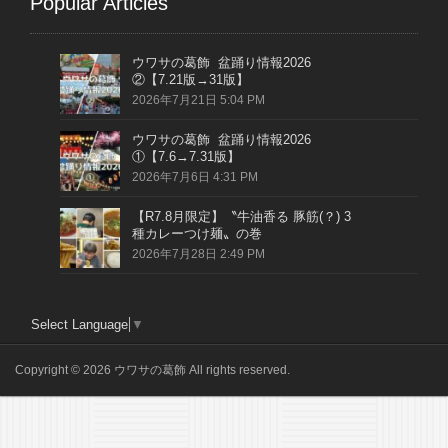
Popular Articles
ウワサの葛飾 盆踊り情報2026
②【7.21版→31版】
2026年7月21日 5:04 PM
ウワサの葛飾 盆踊り情報2026
①【7.6→7.31版】
2026年7月6日 4:31 PM
【R7.8月限定】〝牛油香る 豚筋(？) 3
種カレーつけ麺〟の巻
2026年7月28日 2:49 PM
Select Language
▼
Copyright © 2026 ウワサの葛飾 All rights reserved.