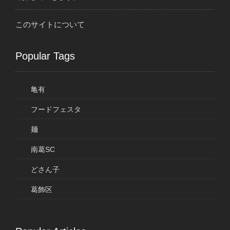
このサイトについて
Popular Tags
亀有
フードフェスタ
麺
南葛SC
どさん子
葛飾区