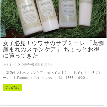
女子必見！ウワサのサプミーレ 「葛飾
産まれのスキンケア」 ちょっとお得
に買ってきた
by
ミネキク
On 2015年6月22日 11:30 AM
「葛飾生まれのスキンケア」 知ってます？ これです！ 「サプミ
ーレ」！ Facebookでの「いいね！」は、1366！ ※20…
これ読む