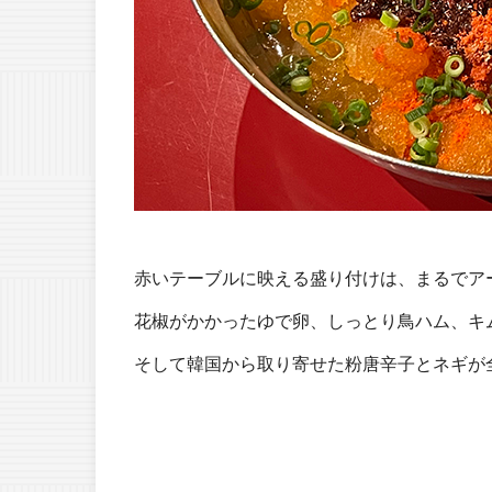
赤いテーブルに映える盛り付けは、まるでア
花椒がかかったゆで卵、しっとり鳥ハム、キ
そして韓国から取り寄せた粉唐辛子とネギが