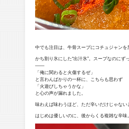
中でも注目は、牛骨スープにコチュジャンを
かち割り氷にした“出汁氷”。スープなのにず
――
「俺に関わると火傷するぜ」
と言わんばかりの一杯に、こちらも思わず
「火遊びしちゃうかな」
と心の声が漏れました。
味わえば味わうほど、ただ辛いだけじゃない
はじめは優しいのに、後からくる複雑な辛味