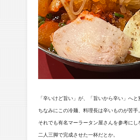
「辛いけど旨い」が、「旨いから辛い」へと
ちなみにこの冷麺、料理長は辛いものが苦手
それでも有名マーラータン屋さんを参考にし
二人三脚で完成させた一杯だとか。