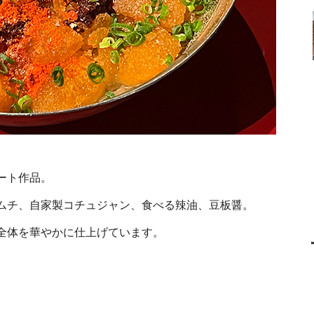
ート作品。
ムチ、自家製コチュジャン、食べる辣油、豆板醤。
全体を華やかに仕上げています。