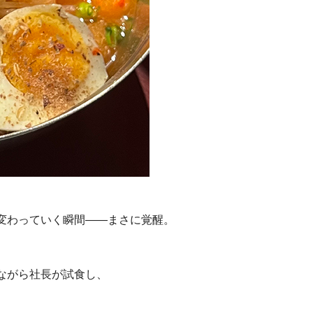
変わっていく瞬間――まさに覚醒。
。
ながら社長が試食し、