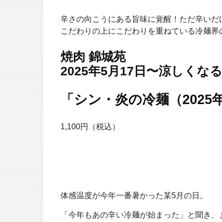
辛さの向こうにある旨味に覚醒！ただ辛いだ
こだわりの上にこだわりを重ねている冷麺界
焼肉 錦城苑
2025年5月17日〜涼しく
「シン・炎の冷麺（2025
1,100円（税込）
体感温度が今年一番暑かった某5月の日。
「今年もあの辛い冷麺が始まった」と聞き、