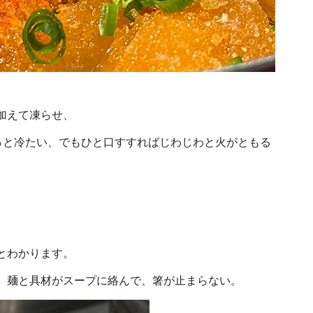
加えて凍らせ、
っと冷たい、でもひと口すすればじわじわと火がともる
とわかります。
。麺と具材がスープに絡んで、箸が止まらない。