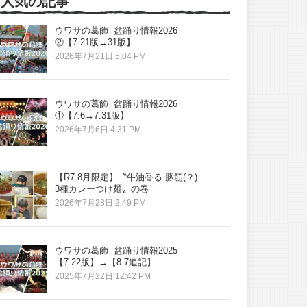
人気の記事
ウワサの葛飾 盆踊り情報2026
②【7.21版→31版】
2026年7月21日 5:04 PM
ウワサの葛飾 盆踊り情報2026
①【7.6→7.31版】
2026年7月6日 4:31 PM
【R7.8月限定】〝牛油香る 豚筋(？)
3種カレーつけ麺〟の巻
2026年7月28日 2:49 PM
ウワサの葛飾 盆踊り情報2025
【7.22版】→【8.7追記】
2025年7月22日 12:42 PM