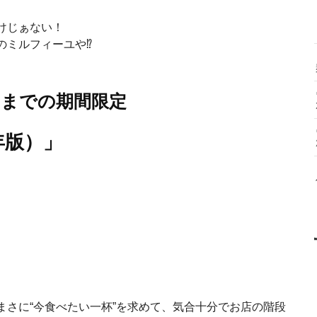
けじぁない！
のミルフィーユや⁉
なるまでの期間限定
年版）」
まさに“今食べたい一杯”を求めて、気合十分でお店の階段