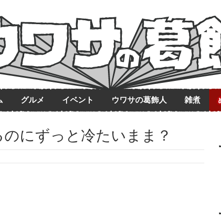
ム
グルメ
イベント
ウワサの葛飾人
雑煮
るのにずっと冷たいまま？