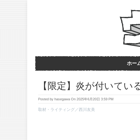
ホー
【限定】炎が付いてい
Posted by
hasegawa
On
2025年6月20日 3:59 PM
取材・ライティング／西川友美