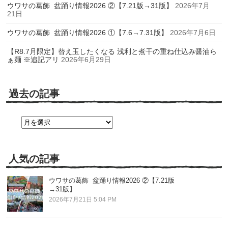
ウワサの葛飾 盆踊り情報2026 ②【7.21版→31版】
2026年7月
21日
ウワサの葛飾 盆踊り情報2026 ①【7.6→7.31版】
2026年7月6日
【R8.7月限定】替え玉したくなる 浅利と煮干の重ね仕込み醤油ら
ぁ麺 ※追記アリ
2026年6月29日
過去の記事
過
去
の
記
事
人気の記事
ウワサの葛飾 盆踊り情報2026 ②【7.21版
→31版】
2026年7月21日 5:04 PM