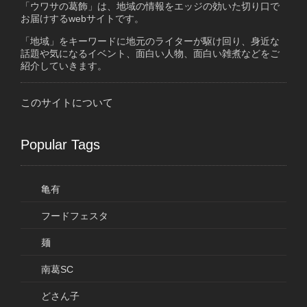
「ウワサの葛飾」は、地域の情報をエッジの効いた切り口で
お届けするwebサイトです。
「地域」をキーワードに地元のライターが駆け回り、身近な
話題や気になるイベント、面白い人物、面白い雑煮などをご
紹介していきます。
このサイトについて
Popular Tags
亀有
フードフェスタ
麺
南葛SC
どさん子