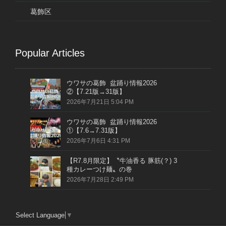
葛飾区
Popular Articles
ウワサの葛飾 盆踊り情報2026
②【7.21版→31版】
2026年7月21日 5:04 PM
ウワサの葛飾 盆踊り情報2026
①【7.6→7.31版】
2026年7月6日 4:31 PM
【R7.8月限定】〝牛油香る 豚筋(？) 3
種カレーつけ麺〟の巻
2026年7月28日 2:49 PM
Select Language
▼