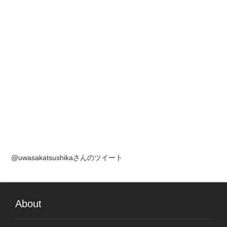
@uwasakatsushikaさんのツイート
About