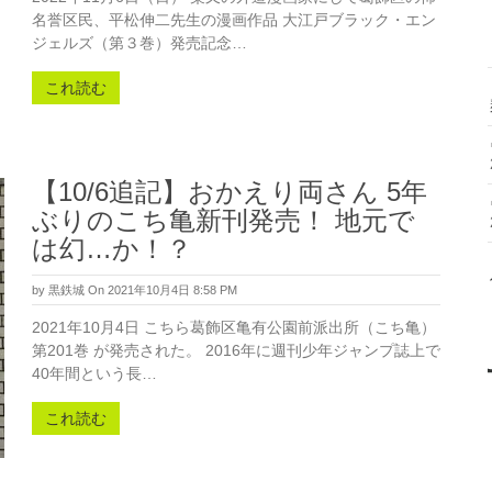
名誉区民、平松伸二先生の漫画作品 大江戸ブラック・エン
ジェルズ（第３巻）発売記念…
これ読む
【10/6追記】おかえり両さん 5年
ぶりのこち亀新刊発売！ 地元で
は幻…か！？
by
黒鉄城
On 2021年10月4日 8:58 PM
2021年10月4日 こちら葛飾区亀有公園前派出所（こち亀）
第201巻 が発売された。 2016年に週刊少年ジャンプ誌上で
40年間という長…
これ読む