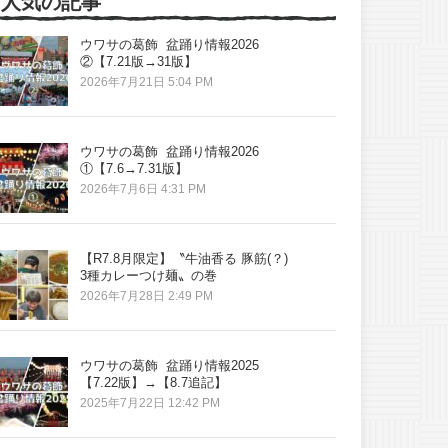
人気の記事
ウワサの葛飾 盆踊り情報2026
②【7.21版→31版】
2026年7月21日 5:04 PM
ウワサの葛飾 盆踊り情報2026
①【7.6→7.31版】
2026年7月6日 4:31 PM
【R7.8月限定】〝牛油香る 豚筋(？)
3種カレーつけ麺〟の巻
2026年7月28日 2:49 PM
ウワサの葛飾 盆踊り情報2025
【7.22版】→【8.7追記】
2025年7月22日 12:42 PM