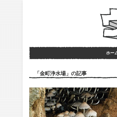
ホー
「金町浄水場」の記事