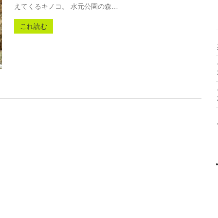
えてくるキノコ。 水元公園の森…
これ読む