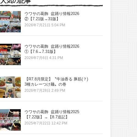
人気の記事
ウワサの葛飾 盆踊り情報2026
②【7.21版→31版】
2026年7月21日 5:04 PM
ウワサの葛飾 盆踊り情報2026
①【7.6→7.31版】
2026年7月6日 4:31 PM
【R7.8月限定】〝牛油香る 豚筋(？)
3種カレーつけ麺〟の巻
2026年7月28日 2:49 PM
ウワサの葛飾 盆踊り情報2025
【7.22版】→【8.7追記】
2025年7月22日 12:42 PM