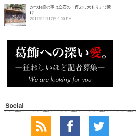
かつお節の事は立石の「鰹ぶし大もり」で聞
け
2017年2月17日 2:00 PM
Social