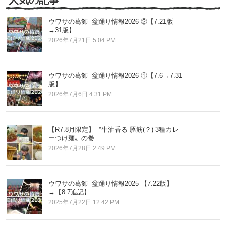
人気の記事
ウワサの葛飾 盆踊り情報2026 ②【7.21版
→31版】
2026年7月21日 5:04 PM
ウワサの葛飾 盆踊り情報2026 ①【7.6→7.31
版】
2026年7月6日 4:31 PM
【R7.8月限定】〝牛油香る 豚筋(？) 3種カレ
ーつけ麺〟の巻
2026年7月28日 2:49 PM
ウワサの葛飾 盆踊り情報2025 【7.22版】
→【8.7追記】
2025年7月22日 12:42 PM