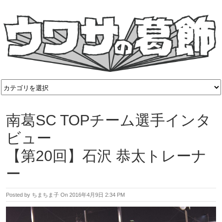
南葛SC TOPチーム選手インタ
ビュー
【第20回】石沢 恭太トレーナ
ー
Posted by
ちまちま子
On
2016年4月9日 2:34 PM