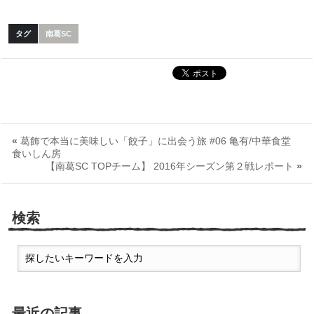
タグ
南葛SC
«
葛飾で本当に美味しい「餃子」に出会う旅 #06 亀有/中華食堂
食いしん房
【南葛SC TOPチーム】 2016年シーズン第２戦レポート
»
検索
最近の記事