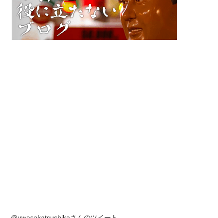
@uwasakatsushikaさんのツイート