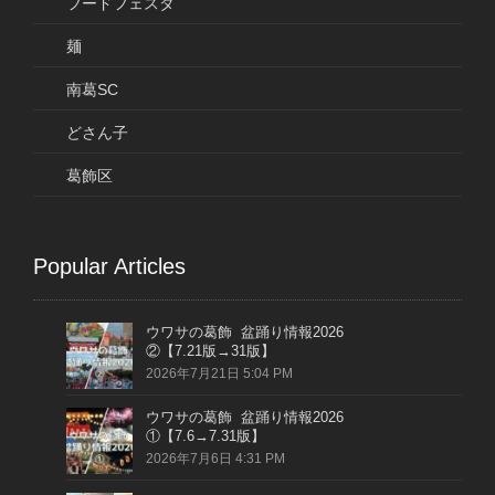
フードフェスタ
麺
南葛SC
どさん子
葛飾区
Popular Articles
ウワサの葛飾 盆踊り情報2026
②【7.21版→31版】
2026年7月21日 5:04 PM
ウワサの葛飾 盆踊り情報2026
①【7.6→7.31版】
2026年7月6日 4:31 PM