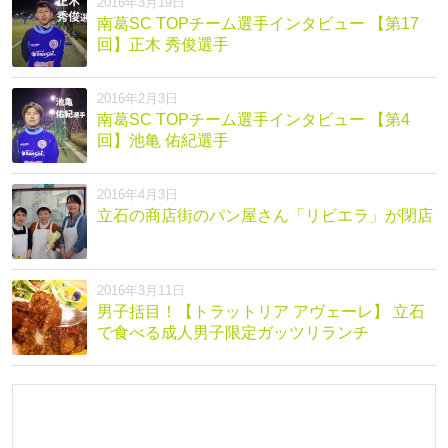
2016年3月19日
南葛SC TOPチーム選手インタビュー 【第17
回】正木 秀俊選手
2016年2月3日
南葛SC TOPチーム選手インタビュー 【第4
回】池亀 佑紀選手
2016年4月3日
立石の商店街のパン屋さん「リビエラ」が閉店
2016年3月11日
男子括目！【トラットリア アヴェーレ】 立石
で食べる成人男子限定ガッツリランチ