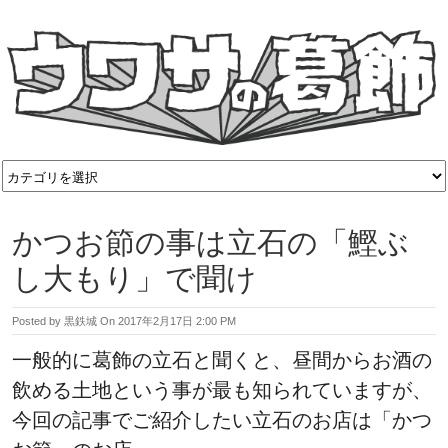
かつお節の事は立石の「鰹ぶ
し大もり」で聞け
Posted by
黒鉄城
On
2017年2月17日 2:00 PM
一般的に葛飾の立石と聞くと、昼間からお酒の
飲める土地という事が最も知られていますが、
今回の記事でご紹介したい立石のお店は「かつ