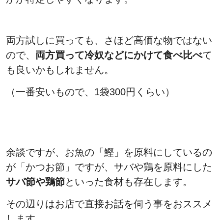
両方試しに買っても、さほど高価な物ではない
ので、
両方買って冷奴などにかけて食べ比べ
て
も良いかもしれません。
（一番安いもので、1袋300円くらい）
余談ですが、お魚の「鰹」を原料にしているの
が「かつお節」ですが、サバや鶏を原料にした
サバ節や鶏節
といった食材も存在します。
その辺りはお店で直接お話を伺う事をおススメ
します。