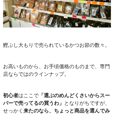
鰹ぶし大もりで売られているかつお節の数々。
お高いものから、お手頃価格のものまで、専門
店ならではのラインナップ。
初心者
はここで
「選ぶのめんどくさいからスー
パーで売ってるの買うわ」
となりがちですが、
せっかく
来たのなら、ちょっと商品を選んでみ