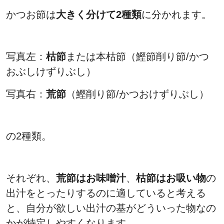
かつお節は
大きく分けて2種類
に分かれます。
写真左：
枯節
または本枯節（鰹節削り節/かつ
おぶしけずりぶし）
写真右：
荒節
（鰹削り節/かつおけずりぶし）
の2種類。
それぞれ、
荒節はお味噌汁
、
枯節はお吸い物
の
出汁をとったりするのに適していると考える
と、自分が欲しい出汁の基がどういった物なの
かが特定しやすくなります。