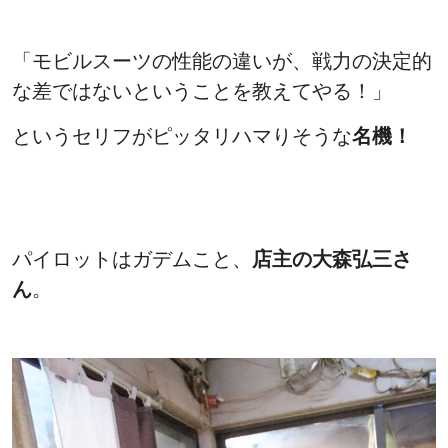
「モビルスーツの性能の違いが、戦力の決定的
な差ではないということを教えてやる！」
というセリフがピッタリハマりそうな
名機！
パイロットはガデムこと、
店主の大森弘三さ
ん
。