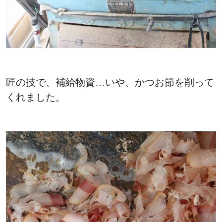
匠の技で、補給物資…いや、かつお節を削って
くれました。