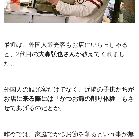
最近は、外国人観光客もお店にいらっしゃる
と、2代目の
大森弘也さん
が教えてくれまし
た。
外国人の観光客だけでなく、近隣の
子供たちが
お店に来る際には「かつお節の削り体験」
もさ
せてあげるのだとか。
昨今では、家庭でかつお節を削るという事が無