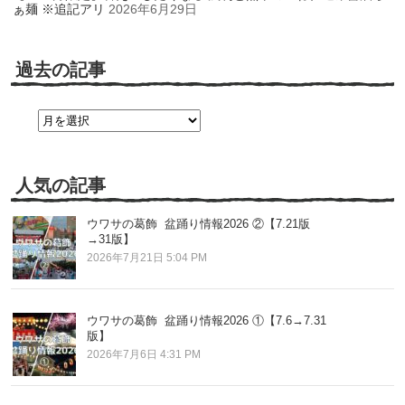
ぁ麺 ※追記アリ
2026年6月29日
過去の記事
過
去
の
記
事
人気の記事
ウワサの葛飾 盆踊り情報2026 ②【7.21版
→31版】
2026年7月21日 5:04 PM
ウワサの葛飾 盆踊り情報2026 ①【7.6→7.31
版】
2026年7月6日 4:31 PM