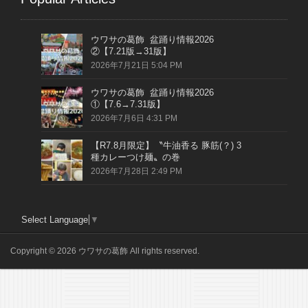
ウワサの葛飾 盆踊り情報2026
②【7.21版→31版】
2026年7月21日 5:04 PM
ウワサの葛飾 盆踊り情報2026
①【7.6→7.31版】
2026年7月6日 4:31 PM
【R7.8月限定】〝牛油香る 豚筋(？) 3
種カレーつけ麺〟の巻
2026年7月28日 2:49 PM
Select Language
▼
Copyright © 2026 ウワサの葛飾 All rights reserved.