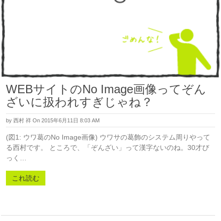
WEBサイトのNo Image画像ってぞん
ざいに扱われすぎじゃね？
by
西村 祥
On 2015年6月11日 8:03 AM
(図1: ウワ葛のNo Image画像) ウワサの葛飾のシステム周りやって
る西村です。 ところで、「ぞんざい」って漢字ないのね。30才び
っく…
これ読む