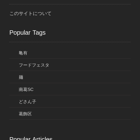
このサイトについて
Popular Tags
亀有
フードフェスタ
麺
南葛SC
どさん子
葛飾区
Popular Articles