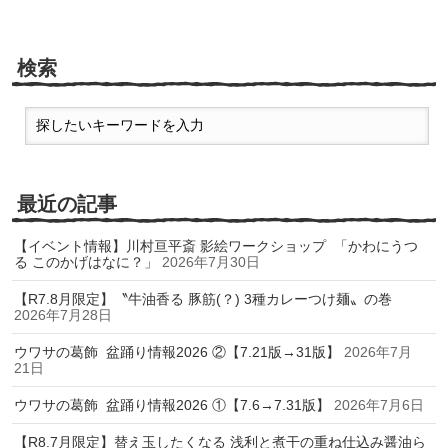
検索
最近の記事
【イベント情報】川村亘平斎 影絵ワークショップ 「かわにうつ
る このかげはなに？」
2026年7月30日
【R7.8月限定】〝牛油香る 豚筋(？) 3種カレーつけ麺〟の巻
2026年7月28日
ウワサの葛飾 盆踊り情報2026 ②【7.21版→31版】
2026年7月
21日
ウワサの葛飾 盆踊り情報2026 ①【7.6→7.31版】
2026年7月6日
【R8.7月限定】替え玉したくなる 浅利と煮干の重ね仕込み醤油ら