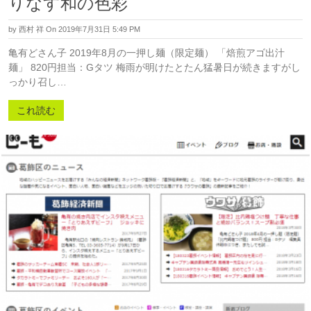
りなす和の色彩
by
西村 祥
On 2019年7月31日 5:49 PM
亀有どさん子 2019年8月の一押し麺（限定麺） 「焙煎アゴ出汁
麺」 820円担当：Gタツ 梅雨が明けたとたん猛暑日が続きますがし
っかり召し…
これ読む