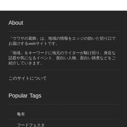
About
「ウワサの葛飾」は、地域の情報をエッジの効いた切り口で
お届けするwebサイトです。
「地域」をキーワードに地元のライターが駆け回り、身近な
話題や気になるイベント、面白い人物、面白い雑煮などをご
紹介していきます。
このサイトについて
Popular Tags
亀有
フードフェスタ