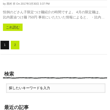
by
西村 祥
On 2017年3月30日 3:37 PM
恒例のどさん子限定つけ麺紹介の時間ですよ。 4月の限定麺は、
比内醤油つけ麺 750円 事前にいただいた情報によると、 ・比内…
これ読む
1
2
検索
最近の記事