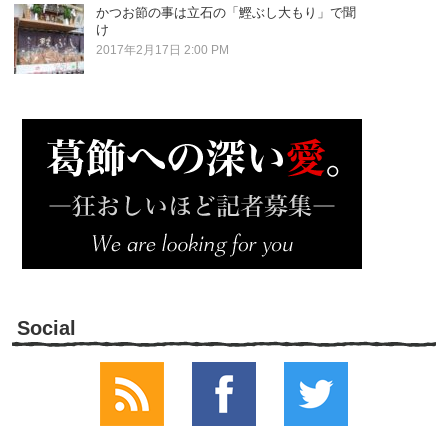
かつお節の事は立石の「鰹ぶし大もり」で聞
け
2017年2月17日 2:00 PM
Social