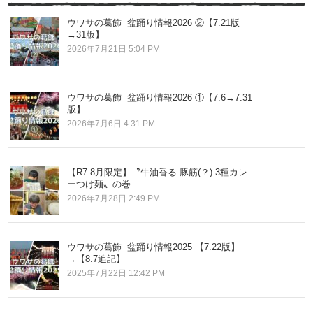
ウワサの葛飾 盆踊り情報2026 ②【7.21版
→31版】
2026年7月21日 5:04 PM
ウワサの葛飾 盆踊り情報2026 ①【7.6→7.31
版】
2026年7月6日 4:31 PM
【R7.8月限定】〝牛油香る 豚筋(？) 3種カレ
ーつけ麺〟の巻
2026年7月28日 2:49 PM
ウワサの葛飾 盆踊り情報2025 【7.22版】
→【8.7追記】
2025年7月22日 12:42 PM