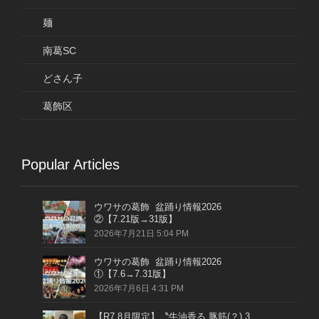
麺
南葛SC
どさん子
葛飾区
Popular Articles
ウワサの葛飾 盆踊り情報2026
②【7.21版→31版】
2026年7月21日 5:04 PM
ウワサの葛飾 盆踊り情報2026
①【7.6→7.31版】
2026年7月6日 4:31 PM
【R7.8月限定】〝牛油香る 豚筋(？) 3