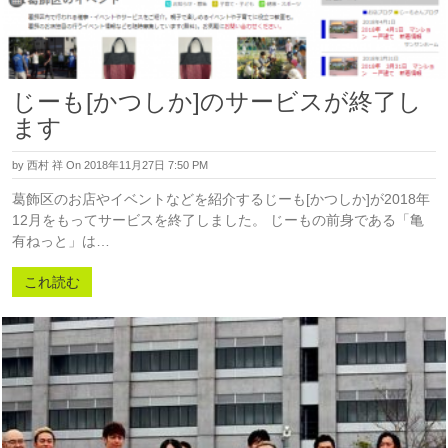
じーも[かつしか]のサービスが終了し
ます
by
西村 祥
On 2018年11月27日 7:50 PM
葛飾区のお店やイベントなどを紹介するじーも[かつしか]が2018年
12月をもってサービスを終了しました。 じーもの前身である「亀
有ねっと」は…
これ読む