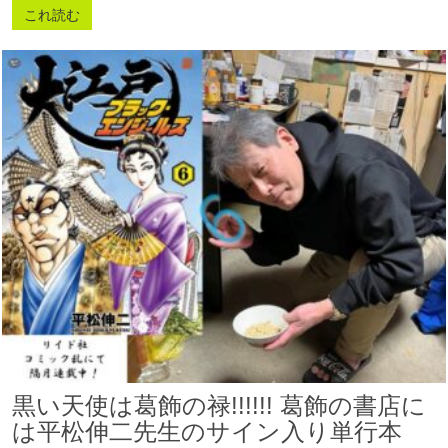
これ読む
黒い天使は葛飾の禄!!!!!! 葛飾の書店に
は平松伸二先生のサイン入り単行本