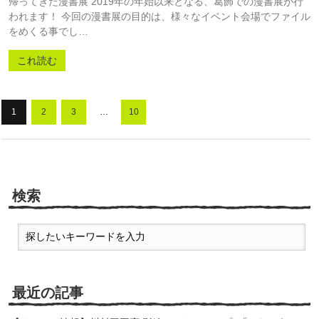
帰ってきた漫書展 2019年の年始以来となる、葛飾での漫書展が行
われます！ 今回の漫書展の目的は、様々なイベント会場でファイル
をめくる事でし…
これ読む
1
2
3
…
10
検索
最近の記事