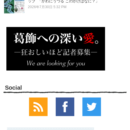
ップ 「かわにうつる このかげはなに？」
2026年7月30日 5:32 PM
Social