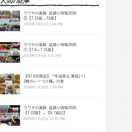
人気の記事
ウワサの葛飾 盆踊り情報2026
②【7.21版→31版】
2026年7月21日 5:04 PM
ウワサの葛飾 盆踊り情報2026
①【7.6→7.31版】
2026年7月6日 4:31 PM
【R7.8月限定】〝牛油香る 豚筋(？)
3種カレーつけ麺〟の巻
2026年7月28日 2:49 PM
ウワサの葛飾 盆踊り情報2025
【7.22版】→【8.7追記】
2025年7月22日 12:42 PM