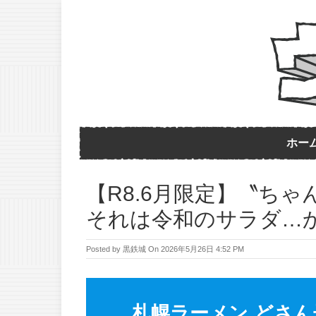
ホー
【R8.6月限定】〝ちゃ
それは令和のサラダ…か
Posted by
黒鉄城
On
2026年5月26日 4:52 PM
札幌ラーメン どさん