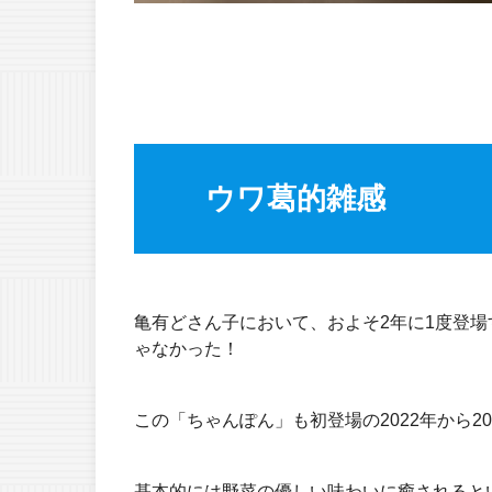
ウワ葛的雑感
亀有どさん子において、およそ2年に1度登
ゃなかった！
この「ちゃんぽん」も初登場の2022年から20
基本的には野菜の優しい味わいに癒されると