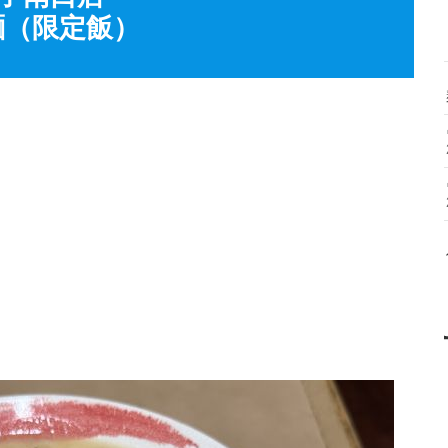
麺（限定飯）