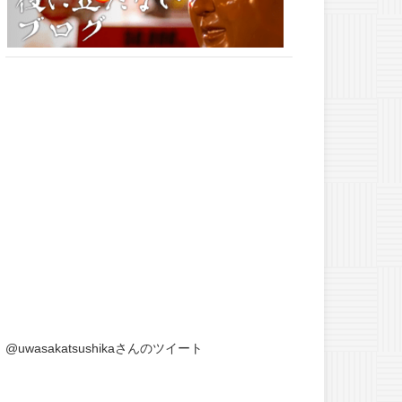
@uwasakatsushikaさんのツイート