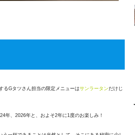
場するGタツさん担当の限定メニューは
サンラータン
だけじ
24年、2026年と、およそ2年に1度のお楽しみ！
いう一杯であることは当然として、そこにある秘密に少し