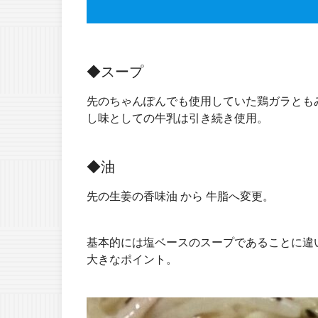
◆スープ
先のちゃんぽんでも使用していた鶏ガラとも
し味としての牛乳は引き続き使用。
◆油
先の生姜の香味油 から 牛脂へ変更。
基本的には塩ベースのスープであることに違
大きなポイント。