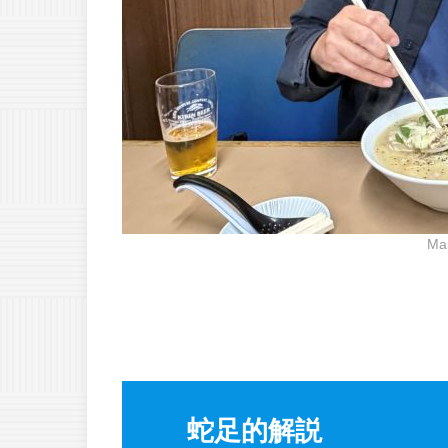
Ma
蛇足的解説