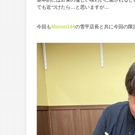
でも近づけたら…と思いますが…
今回も
Maison144
の雪平店長と共に今回の限