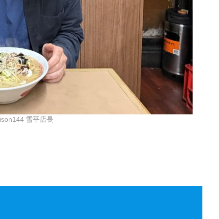
ison144 雪平店長