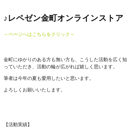
♪レペゼン金町オンラインストア
～ページへはこちらをクリック～
金町にゆかりのある方も無い方も、こうした活動を広く知
っていただき、活動の輪が広がれば嬉しく思います。
筆者は今年の夏も愛用したいと思います。
よろしくお願いいたします。
【活動実績】