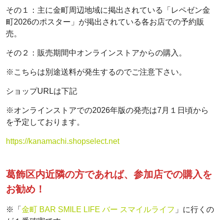
その１：主に金町周辺地域に掲出されている「レペゼン金
町2026のポスター」が掲出されている各お店での予約販
売。
その２：販売期間中オンラインストアからの購入。
※こちらは別途送料が発生するのでご注意下さい。
ショップURLは下記
※オンラインストアでの2026年版の発売は7月１日頃から
を予定しております。
https://kanamachi.shopselect.net
葛飾区内近隣の方であれば、参加店での購入を
お勧め！
※「
金町 BAR SMILE LIFE バー スマイルライフ
」に行くの