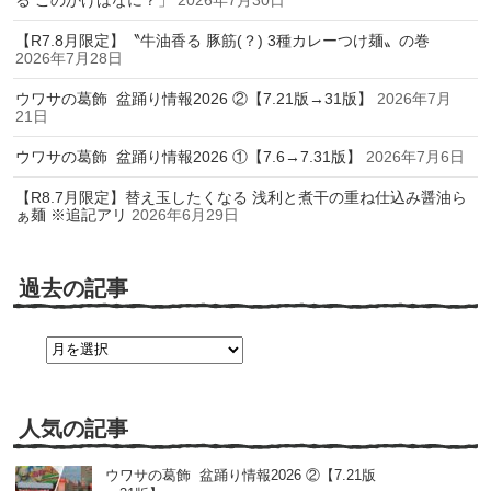
【R7.8月限定】〝牛油香る 豚筋(？) 3種カレーつけ麺〟の巻
2026年7月28日
ウワサの葛飾 盆踊り情報2026 ②【7.21版→31版】
2026年7月
21日
ウワサの葛飾 盆踊り情報2026 ①【7.6→7.31版】
2026年7月6日
【R8.7月限定】替え玉したくなる 浅利と煮干の重ね仕込み醤油ら
ぁ麺 ※追記アリ
2026年6月29日
過去の記事
過
去
の
記
事
人気の記事
ウワサの葛飾 盆踊り情報2026 ②【7.21版