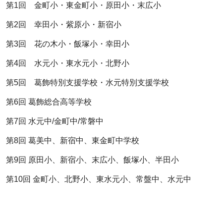
第1回 金町小・東金町小・原田小・末広小
第2回 幸田小・紫原小・新宿小
第3回 花の木小・飯塚小・幸田小
第4回 水元小・東水元小・北野小
第5回 葛飾特別支援学校・水元特別支援学校
第6回 葛飾総合高等学校
第7回 水元中/金町中/常磐中
第8回 葛美中、新宿中、東金町中学校
第9回 原田小、新宿小、末広小、飯塚小、半田小
第10回 金町小、北野小、東水元小、常盤中、水元中