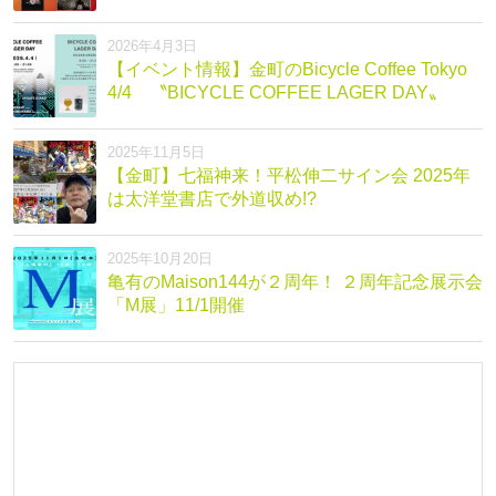
2026年4月3日
【イベント情報】金町のBicycle Coffee Tokyo
4/4 〝BICYCLE COFFEE LAGER DAY〟
2025年11月5日
【金町】七福神来！平松伸二サイン会 2025年
は太洋堂書店で外道収め!?
2025年10月20日
亀有のMaison144が２周年！ ２周年記念展示会
「M展」11/1開催