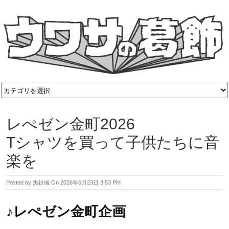
レぺゼン金町2026
Tシャツを買って子供たちに音
楽を
Posted by
黒鉄城
On
2026年6月23日 3:53 PM
♪レぺゼン金町企画