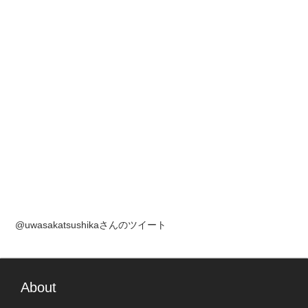
@uwasakatsushikaさんのツイート
About