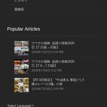
どさん子
葛飾区
Popular Articles
ウワサの葛飾 盆踊り情報2026
②【7.21版→31版】
2026年7月21日 5:04 PM
ウワサの葛飾 盆踊り情報2026
①【7.6→7.31版】
2026年7月6日 4:31 PM
【R7.8月限定】〝牛油香る 豚筋(？) 3
種カレーつけ麺〟の巻
2026年7月28日 2:49 PM
Select Language
▼