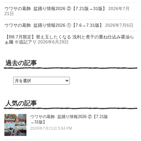
ウワサの葛飾 盆踊り情報2026 ②【7.21版→31版】
2026年7月
21日
ウワサの葛飾 盆踊り情報2026 ①【7.6→7.31版】
2026年7月6日
【R8.7月限定】替え玉したくなる 浅利と煮干の重ね仕込み醤油ら
ぁ麺 ※追記アリ
2026年6月29日
過去の記事
過
去
の
記
事
人気の記事
ウワサの葛飾 盆踊り情報2026 ②【7.21版
→31版】
2026年7月21日 5:04 PM