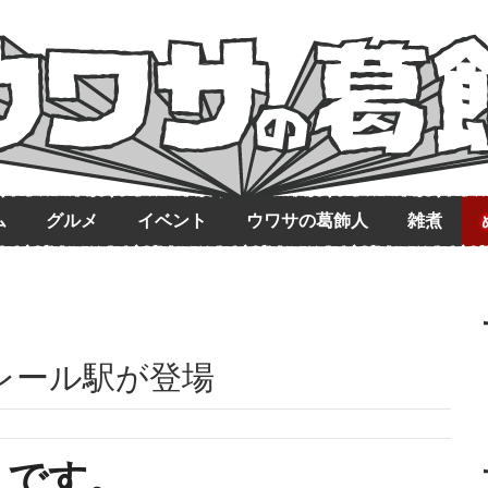
ム
グルメ
イベント
ウワサの葛飾人
雑煮
レール駅が登場
まです。