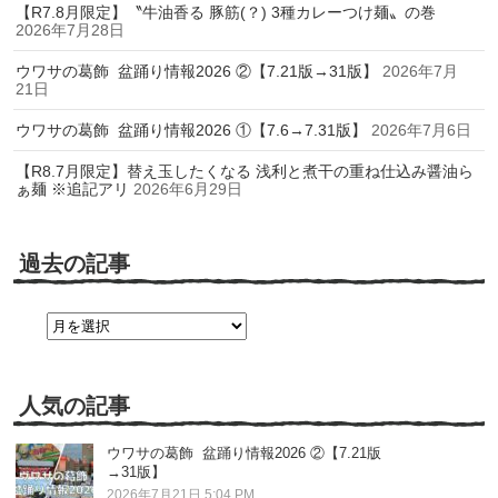
【R7.8月限定】〝牛油香る 豚筋(？) 3種カレーつけ麺〟の巻
2026年7月28日
ウワサの葛飾 盆踊り情報2026 ②【7.21版→31版】
2026年7月
21日
ウワサの葛飾 盆踊り情報2026 ①【7.6→7.31版】
2026年7月6日
【R8.7月限定】替え玉したくなる 浅利と煮干の重ね仕込み醤油ら
ぁ麺 ※追記アリ
2026年6月29日
過去の記事
過
去
の
記
事
人気の記事
ウワサの葛飾 盆踊り情報2026 ②【7.21版
→31版】
2026年7月21日 5:04 PM