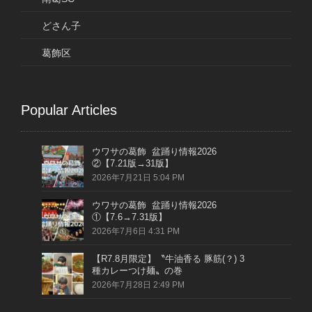
どさん子
葛飾区
Popular Articles
ウワサの葛飾 盆踊り情報2026
②【7.21版→31版】
2026年7月21日 5:04 PM
ウワサの葛飾 盆踊り情報2026
①【7.6→7.31版】
2026年7月6日 4:31 PM
【R7.8月限定】〝牛油香る 豚筋(？) 3
種カレーつけ麺〟の巻
2026年7月28日 2:49 PM