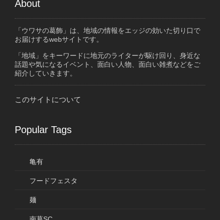
About
「ウワサの葛飾」は、地域の情報をエッジの効いた切り口で
お届けするwebサイトです。
「地域」をキーワードに地元のライターが駆け回り、身近な
話題や気になるイベント、面白い人物、面白い雑煮などをご
紹介していきます。
このサイトについて
Popular Tags
亀有
フードフェスタ
麺
南葛SC