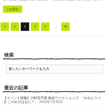
これ読む
1
2
3
4
5
…
26
検索
最近の記事
【イベント情報】川村亘平斎 影絵ワークショップ 「かわにうつ
る このかげはなに？」
2026年7月30日