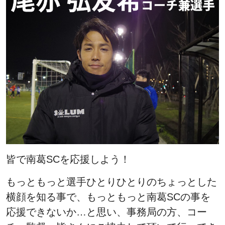
皆で南葛SCを応援しよう！
もっともっと選手ひとりひとりのちょっとした
横顔を知る事で、もっともっと南葛SCの事を
応援できないか…と思い、事務局の方、コー