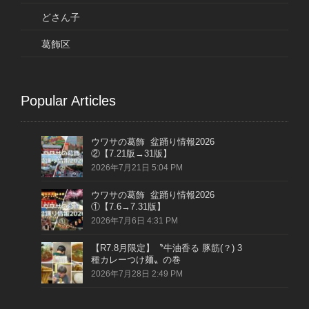
どさん子
葛飾区
Popular Articles
ウワサの葛飾 盆踊り情報2026
②【7.21版→31版】
2026年7月21日 5:04 PM
ウワサの葛飾 盆踊り情報2026
①【7.6→7.31版】
2026年7月6日 4:31 PM
【R7.8月限定】〝牛油香る 豚筋(？) 3
種カレーつけ麺〟の巻
2026年7月28日 2:49 PM