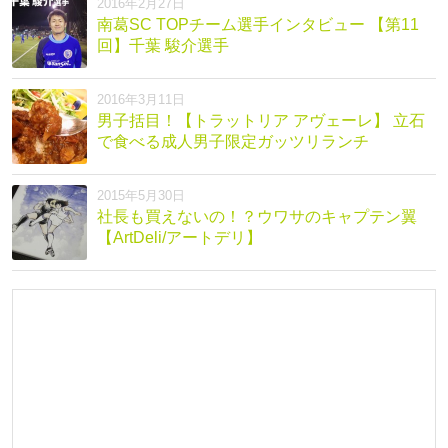
2016年2月27日
南葛SC TOPチーム選手インタビュー 【第11
回】千葉 駿介選手
2016年3月11日
男子括目！【トラットリア アヴェーレ】 立石
で食べる成人男子限定ガッツリランチ
2015年5月30日
社長も買えないの！？ウワサのキャプテン翼
【ArtDeli/アートデリ】