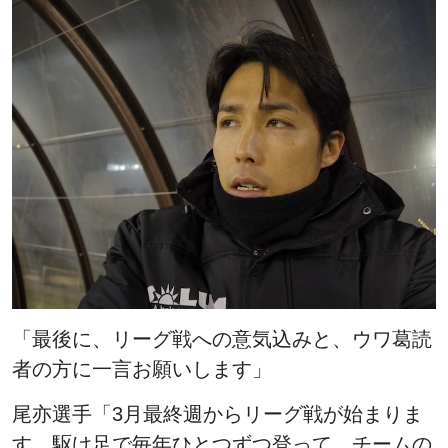
「最後に、リーグ戦への意気込みと、ウワ葛読
者の方に一言お願いします」
尾亦選手「3月最終週からリーグ戦が始まりま
す。駆け足で毎年ひとつずつ登って、チームの