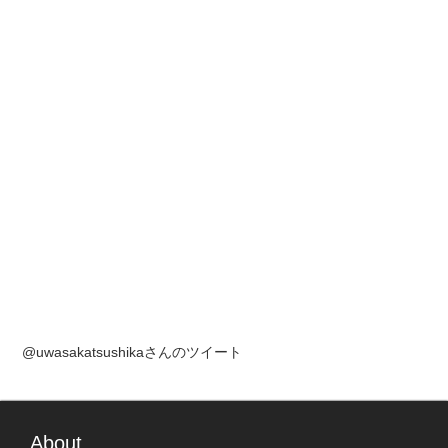
@uwasakatsushikaさんのツイート
About