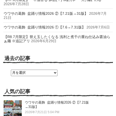
2026年7月28日
ウワサの葛飾 盆踊り情報2026 ②【7.21版→31版】
2026年7月
21日
ウワサの葛飾 盆踊り情報2026 ①【7.6→7.31版】
2026年7月6日
【R8.7月限定】替え玉したくなる 浅利と煮干の重ね仕込み醤油ら
ぁ麺 ※追記アリ
2026年6月29日
過去の記事
過
去
の
記
事
人気の記事
ウワサの葛飾 盆踊り情報2026 ②【7.21版
→31版】
2026年7月21日 5:04 PM