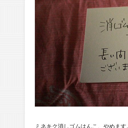
ミネキク消しゴムはんこ、やめます