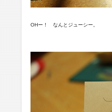
OHー！ なんとジューシー。