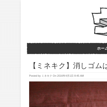
ホー
【ミネキク】消しゴム
Posted by
ミネキク
On
2016年4月1日 8:45 AM