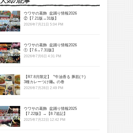
人気の記事
ウワサの葛飾 盆踊り情報2026
②【7.21版→31版】
2026年7月21日 5:04 PM
ウワサの葛飾 盆踊り情報2026
①【7.6→7.31版】
2026年7月6日 4:31 PM
【R7.8月限定】〝牛油香る 豚筋(？)
3種カレーつけ麺〟の巻
2026年7月28日 2:49 PM
ウワサの葛飾 盆踊り情報2025
【7.22版】→【8.7追記】
2025年7月22日 12:42 PM