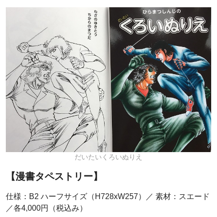
だいたいくろいぬりえ
【漫書タペストリー】
仕様：B2 ハーフサイズ（H728xW257）／ 素材：スエード
／各4,000円（税込み）