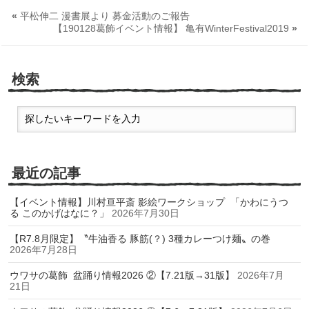
«
平松伸二 漫書展より 募金活動のご報告
【190128葛飾イベント情報】 亀有WinterFestival2019
»
検索
最近の記事
【イベント情報】川村亘平斎 影絵ワークショップ 「かわにうつ
る このかげはなに？」
2026年7月30日
【R7.8月限定】〝牛油香る 豚筋(？) 3種カレーつけ麺〟の巻
2026年7月28日
ウワサの葛飾 盆踊り情報2026 ②【7.21版→31版】
2026年7月
21日