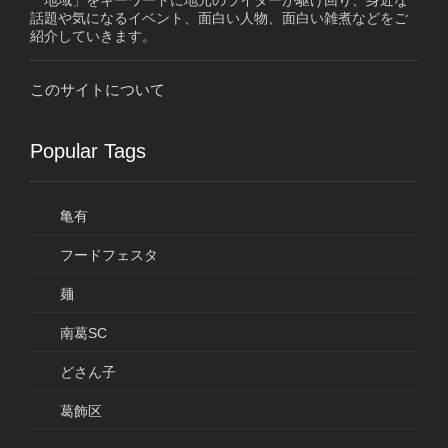
「地域」をキーワードに地元のライターが駆け回り、身近な
話題や気になるイベント、面白い人物、面白い雑煮などをご
紹介していきます。
このサイトについて
Popular Tags
亀有
フードフェスタ
麺
南葛SC
どさん子
葛飾区