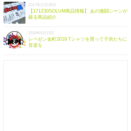
2017年12月30日
【171230SOLUM商品情報】 あの激闘シーンが
蘇る商品紹介
2018年6月13日
レペゼン金町2018 Tシャツを買って子供たちに
音楽を