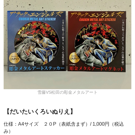
雪藤VS松田の彫金メタルアート
【だいたいくろいぬりえ】
仕様：A4サイズ ２０P（表紙含まず）/ 1,000円（税込
み）