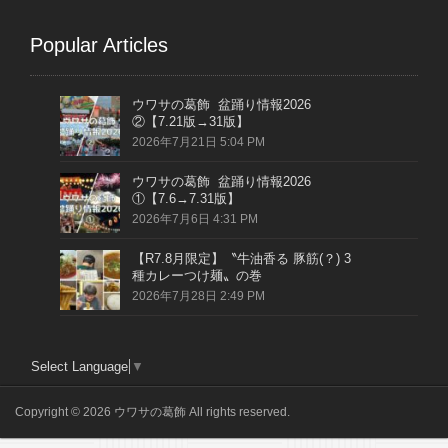
Popular Articles
ウワサの葛飾 盆踊り情報2026
②【7.21版→31版】
2026年7月21日 5:04 PM
ウワサの葛飾 盆踊り情報2026
①【7.6→7.31版】
2026年7月6日 4:31 PM
【R7.8月限定】〝牛油香る 豚筋(？) 3
種カレーつけ麺〟の巻
2026年7月28日 2:49 PM
Select Language
▼
Copyright © 2026 ウワサの葛飾 All rights reserved.