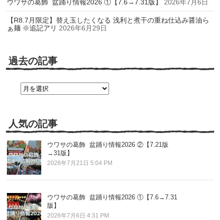
ウワサの葛飾 盆踊り情報2026 ①【7.6→7.31版】
2026年7月6日
【R8.7月限定】替え玉したくなる 浅利と煮干の重ね仕込み醤油ら
ぁ麺 ※追記アリ
2026年6月29日
過去の記事
過
去
の
記
事
人気の記事
ウワサの葛飾 盆踊り情報2026 ②【7.21版
→31版】
2026年7月21日 5:04 PM
ウワサの葛飾 盆踊り情報2026 ①【7.6→7.31
版】
2026年7月6日 4:31 PM