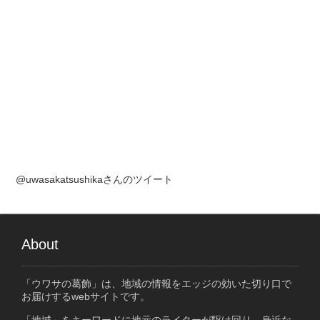
@uwasakatsushikaさんのツイート
About
「ウワサの葛飾」は、地域の情報をエッジの効いた切り口で
お届けするwebサイトです。