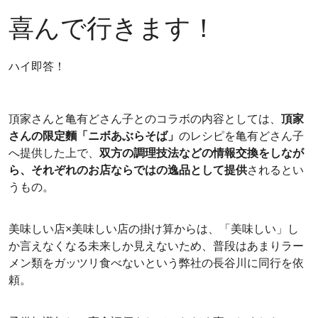
喜んで行きます！
ハイ即答！
頂家さんと亀有どさん子とのコラボの内容としては、
頂家
さんの限定麵「ニボあぶらそば」
のレシピを亀有どさん子
へ提供した上で、
双方の調理技法などの情報交換をしなが
ら、それぞれのお店ならではの逸品として提供
されるとい
うもの。
美味しい店×美味しい店の掛け算からは、「美味しい」し
か言えなくなる未来しか見えないため、普段はあまりラー
メン類をガッツリ食べないという弊社の長谷川に同行を依
頼。