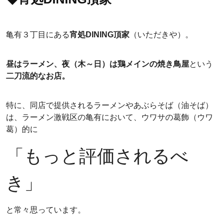
亀有３丁目にある
宵処DINING頂家
（いただきや）。
昼はラーメン、夜（木～日）は鶏メインの焼き鳥屋
という
二刀流的なお店。
特に、同店で提供されるラーメンやあぶらそば（油そば）
は、ラーメン激戦区の亀有において、ウワサの葛飾（ウワ
葛）的に
「もっと評価されるべ
き」
と常々思っています。