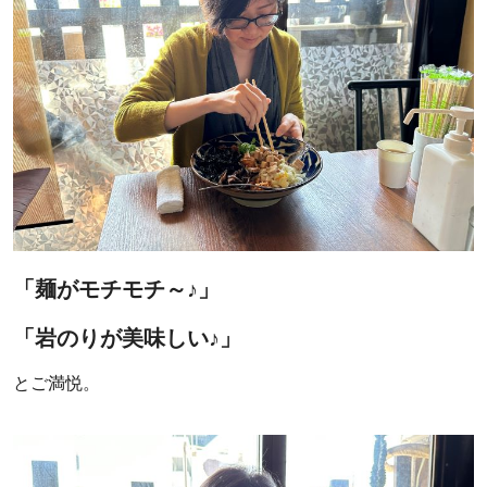
「麺がモチモチ～♪」
「岩のりが美味しい♪」
とご満悦。