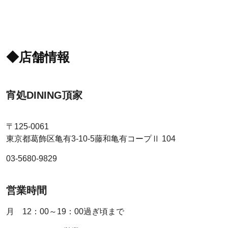
◆店舗情報
宵処DINING頂家
〒125-0061
東京都葛飾区亀有3-10-5藤和亀有コープⅡ 104
03-5680-9829
営業時間
月 12：00～19：00過ぎ頃まで