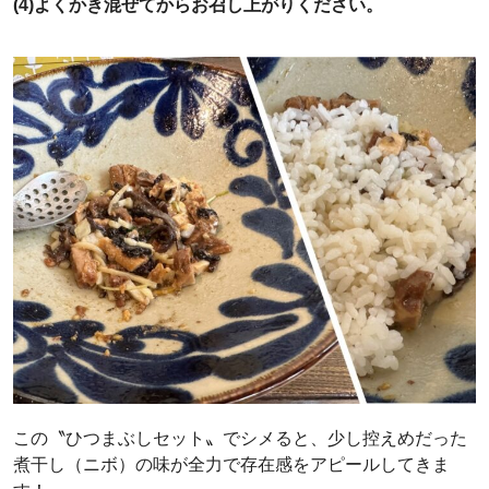
(4)よくかき混ぜてからお召し上がりください。
この〝ひつまぶしセット〟でシメると、少し控えめだった
煮干し（ニボ）の味が全力で存在感をアピールしてきま