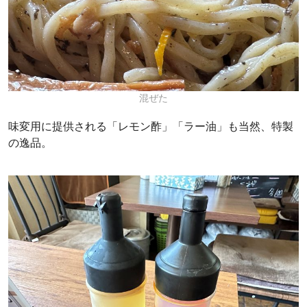
混ぜた
味変用に提供される「レモン酢」「ラー油」も当然、特製
の逸品。