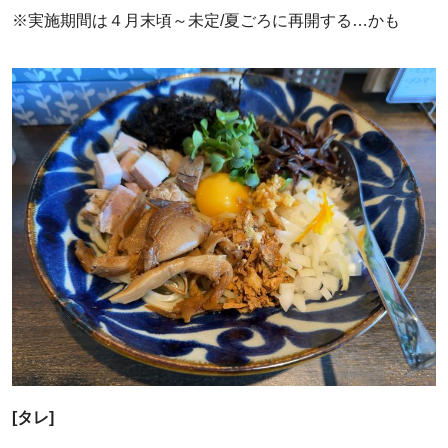
※実施期間は４月末頃～未定/夏ごろに再開する…かも
[タレ]