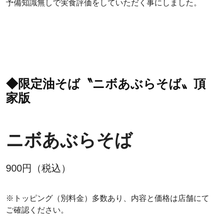
予備知識無しで実食評価をしていただく事にしました。
◆限定油そば〝ニボあぶらそば〟頂
家版
ニボあぶらそば
900円（税込）
※トッピング（別料金）多数あり、内容と価格は店舗にて
ご確認ください。