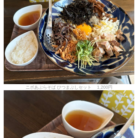
ニボあぶらそば ひつまぶしセット 1,200円