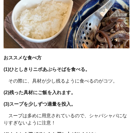
おススメな食べ方
(1)ひとしきりニボあぶらそばを食べる。
その際に、具材が少し残るように食べるのがコツ。
(2)残った具材にご飯を入れます。
(3)スープを少しずつ適量を投入。
スープは多めに用意されているので、シャバシャバにな
りすぎないように注意！