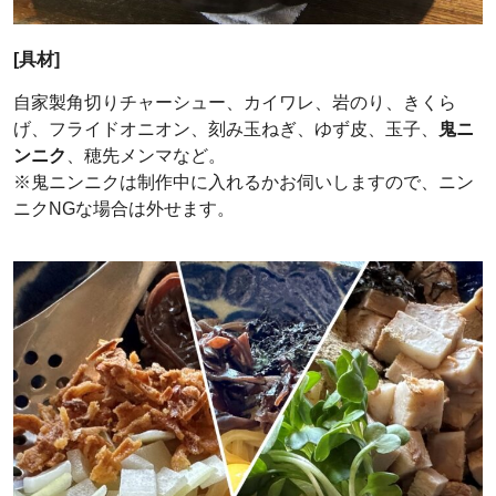
[具材]
自家製角切りチャーシュー、カイワレ、岩のり、きくら
げ、フライドオニオン、刻み玉ねぎ、ゆず皮、玉子、
鬼ニ
ンニク
、穂先メンマなど。
※鬼ニンニクは制作中に入れるかお伺いしますので、ニン
ニクNGな場合は外せます。