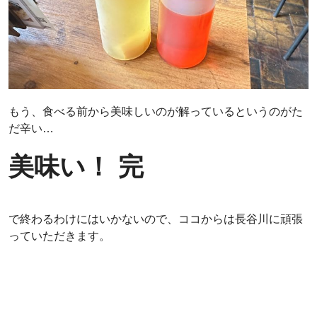
もう、食べる前から美味しいのが解っているというのがた
だ辛い…
美味い！ 完
で終わるわけにはいかないので、ココからは長谷川に頑張
っていただきます。