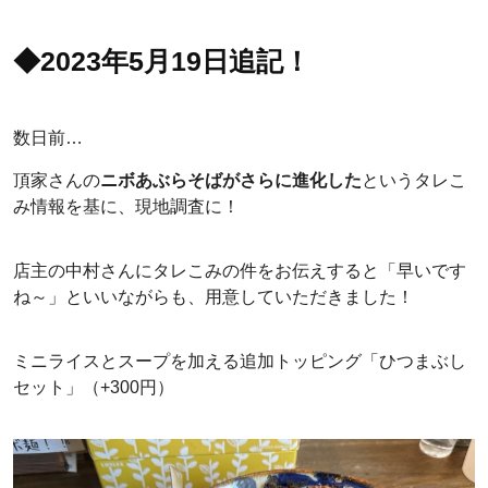
◆2023年5月19日追記！
数日前…
頂家さんの
ニボあぶらそばがさらに進化した
というタレこ
み情報を基に、現地調査に！
店主の中村さんにタレこみの件をお伝えすると「早いです
ね～」といいながらも、用意していただきました！
ミニライスとスープを加える追加トッピング「ひつまぶし
セット」（+300円）