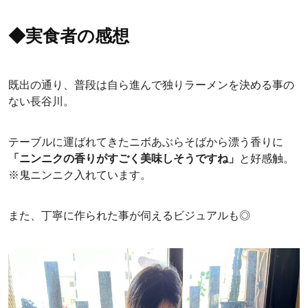
◆実食者の感想
既出の通り、普段は自ら進んで独りラーメンを決める事の
ない長谷川。
テーブルに運ばれてきたニボあぶらそばから漂う香りに
「ニンニクの香りがすごく美味しそうですね」
と好感触。
※鬼ニンニク入れています。
また、丁寧に作られた事が伺えるビジュアルも◎