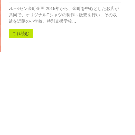
♪レぺゼン金町企画 2015年から、金町を中心としたお店が
共同で、オリジナルTシャツの制作～販売を行い、その収
益を近隣の小学校、特別支援学校…
これ読む