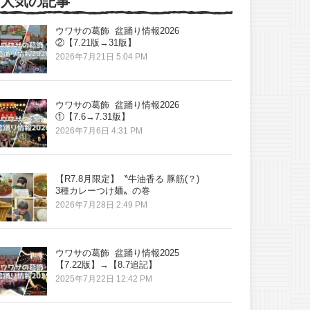
人気の記事
ウワサの葛飾 盆踊り情報2026
②【7.21版→31版】
2026年7月21日 5:04 PM
ウワサの葛飾 盆踊り情報2026
①【7.6→7.31版】
2026年7月6日 4:31 PM
【R7.8月限定】〝牛油香る 豚筋(？)
3種カレーつけ麺〟の巻
2026年7月28日 2:49 PM
ウワサの葛飾 盆踊り情報2025
【7.22版】→【8.7追記】
2025年7月22日 12:42 PM