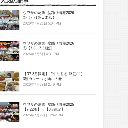
人気の記事
ウワサの葛飾 盆踊り情報2026
②【7.21版→31版】
2026年7月21日 5:04 PM
ウワサの葛飾 盆踊り情報2026
①【7.6→7.31版】
2026年7月6日 4:31 PM
【R7.8月限定】〝牛油香る 豚筋(？)
3種カレーつけ麺〟の巻
2026年7月28日 2:49 PM
ウワサの葛飾 盆踊り情報2025
【7.22版】→【8.7追記】
2025年7月22日 12:42 PM