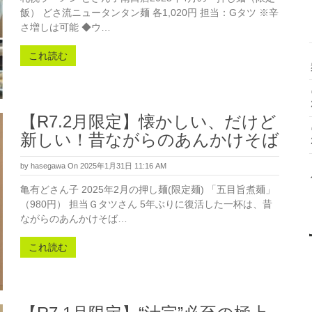
飯） どさ流ニュータンタン麺 各1,020円 担当：Gタツ ※辛
さ増しは可能 ◆ウ…
これ読む
【R7.2月限定】懐かしい、だけど
新しい！昔ながらのあんかけそば
by
hasegawa
On 2025年1月31日 11:16 AM
亀有どさん子 2025年2月の押し麺(限定麺) 「五目旨煮麺」
（980円） 担当Ｇタツさん 5年ぶりに復活した一杯は、昔
ながらのあんかけそば…
これ読む