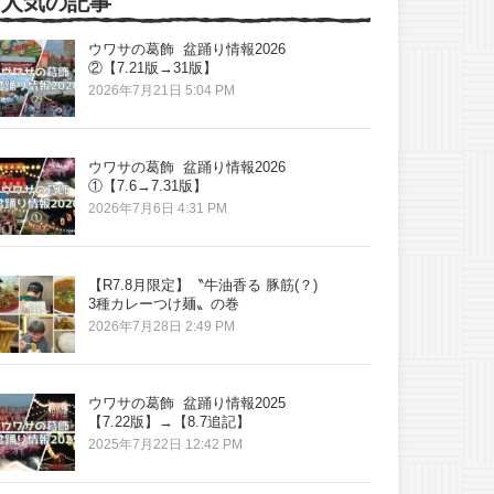
人気の記事
ウワサの葛飾 盆踊り情報2026
②【7.21版→31版】
2026年7月21日 5:04 PM
ウワサの葛飾 盆踊り情報2026
①【7.6→7.31版】
2026年7月6日 4:31 PM
【R7.8月限定】〝牛油香る 豚筋(？)
3種カレーつけ麺〟の巻
2026年7月28日 2:49 PM
ウワサの葛飾 盆踊り情報2025
【7.22版】→【8.7追記】
2025年7月22日 12:42 PM