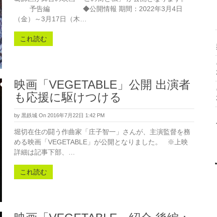
予告編 ◆公開情報 期間：2022年3月4日
（金）～3月17日（木…
これ読む
映画「VEGETABLE」公開 出演者
も応援に駆けつける
by
黒鉄城
On 2016年7月22日 1:42 PM
堀切在住の闘う作曲家「庄子智一」さんが、主演監督を務
める映画「VEGETABLE」が公開となりました。 ※上映
詳細は記事下部、…
これ読む