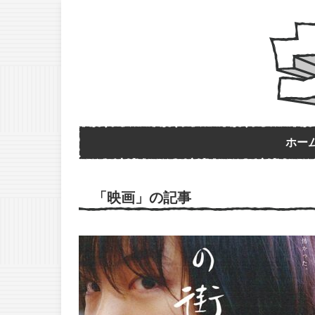
ホー
「映画」の記事