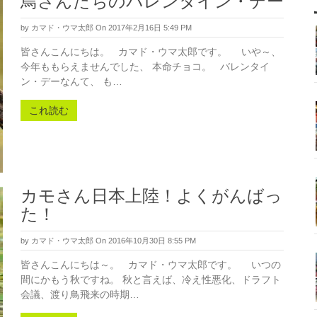
鳥さんたちのバレンタイン・デー
by
カマド・ウマ太郎
On 2017年2月16日 5:49 PM
皆さんこんにちは。 カマド・ウマ太郎です。 いや～、
今年ももらえませんでした、 本命チョコ。 バレンタイ
ン・デーなんて、 も…
これ読む
カモさん日本上陸！よくがんばっ
た！
by
カマド・ウマ太郎
On 2016年10月30日 8:55 PM
皆さんこんにちは～。 カマド・ウマ太郎です。 いつの
間にかもう秋ですね。 秋と言えば、冷え性悪化、ドラフト
会議、渡り鳥飛来の時期…