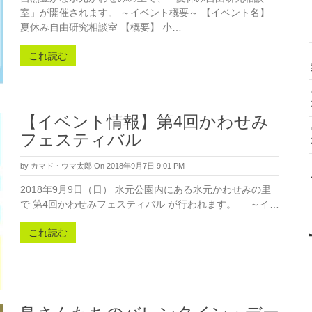
室」が開催されます。 ～イベント概要～ 【イベント名】
夏休み自由研究相談室 【概要】 小…
これ読む
【イベント情報】第4回かわせみ
フェスティバル
by
カマド・ウマ太郎
On 2018年9月7日 9:01 PM
2018年9月9日（日） 水元公園内にある水元かわせみの里
で 第4回かわせみフェスティバル が行われます。 ～イ…
これ読む