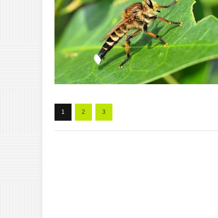
1
2
3