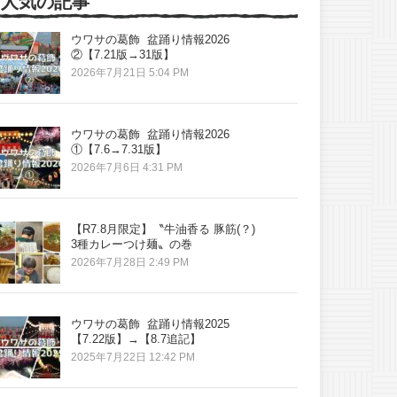
人気の記事
ウワサの葛飾 盆踊り情報2026
②【7.21版→31版】
2026年7月21日 5:04 PM
ウワサの葛飾 盆踊り情報2026
①【7.6→7.31版】
2026年7月6日 4:31 PM
【R7.8月限定】〝牛油香る 豚筋(？)
3種カレーつけ麺〟の巻
2026年7月28日 2:49 PM
ウワサの葛飾 盆踊り情報2025
【7.22版】→【8.7追記】
2025年7月22日 12:42 PM