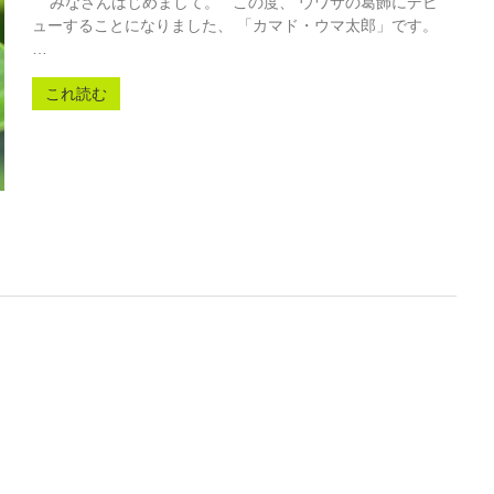
みなさんはじめまして。 この度、 ウワサの葛飾にデビ
ューすることになりました、 「カマド・ウマ太郎」です。
…
これ読む