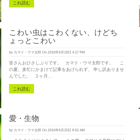
これ読む
こわい虫はこわくない、けどち
ょっとこわい
by
カマド・ウマ太郎
On 2016年9月18日 4:27 PM
皆さんおひさしぶりです。 カマド・ウマ太郎です。 こ
の夏、多忙にかまけて記事をあげられず、 申し訳ありませ
んでした。 ２ヶ月…
これ読む
愛・生物
by
カマド・ウマ太郎
On 2016年6月25日 8:02 AM