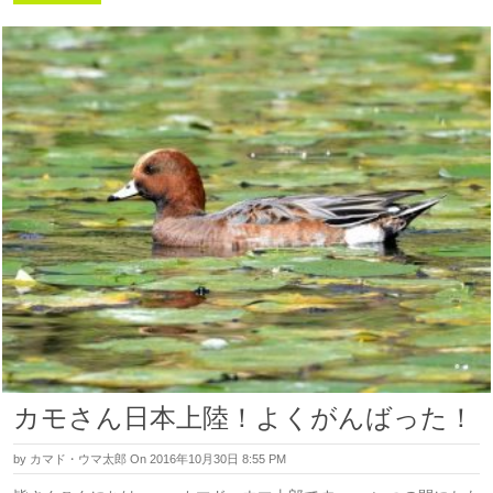
カモさん日本上陸！よくがんばった！
by
カマド・ウマ太郎
On 2016年10月30日 8:55 PM