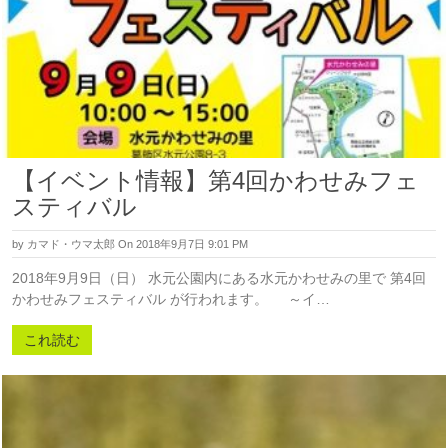
【イベント情報】第4回かわせみフェ
スティバル
by
カマド・ウマ太郎
On 2018年9月7日 9:01 PM
2018年9月9日（日） 水元公園内にある水元かわせみの里で 第4回
かわせみフェスティバル が行われます。 ～イ…
これ読む