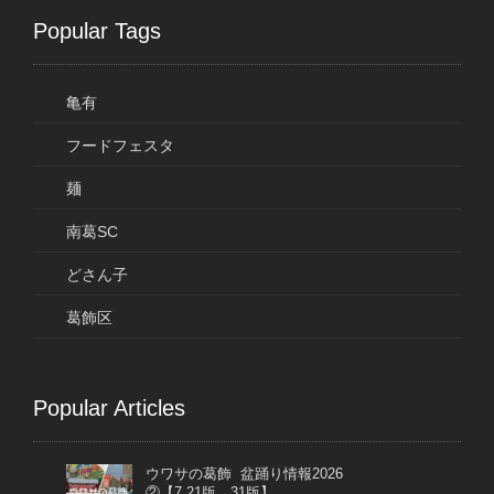
Popular Tags
亀有
フードフェスタ
麺
南葛SC
どさん子
葛飾区
Popular Articles
ウワサの葛飾 盆踊り情報2026
②【7.21版→31版】