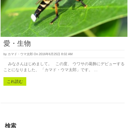
愛・生物
by
カマド・ウマ太郎
On 2016年6月25日 8:02 AM
みなさんはじめまして。 この度、 ウワサの葛飾にデビューする
ことになりました、 「カマド・ウマ太郎」です。 …
これ読む
検索