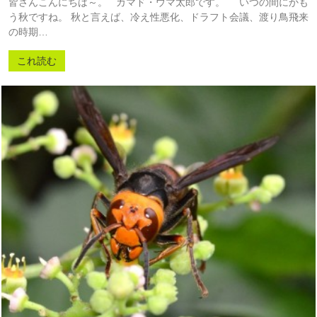
皆さんこんにちは～。 カマド・ウマ太郎です。 いつの間にかも
う秋ですね。 秋と言えば、冷え性悪化、ドラフト会議、渡り鳥飛来
の時期…
これ読む