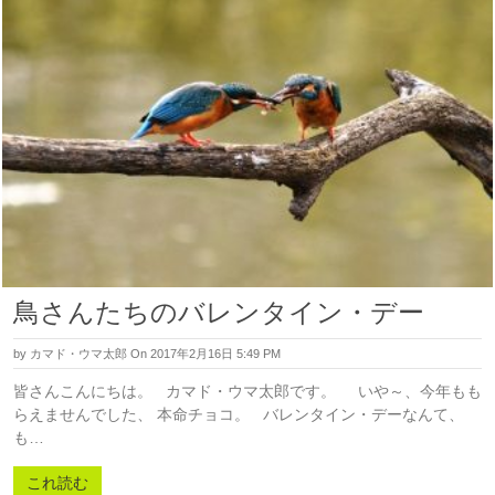
鳥さんたちのバレンタイン・デー
by
カマド・ウマ太郎
On 2017年2月16日 5:49 PM
皆さんこんにちは。 カマド・ウマ太郎です。 いや～、今年もも
らえませんでした、 本命チョコ。 バレンタイン・デーなんて、
も…
これ読む