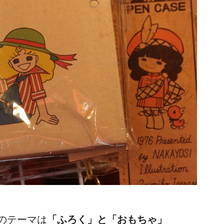
のテーマは
「ふろく」と「おもちゃ」