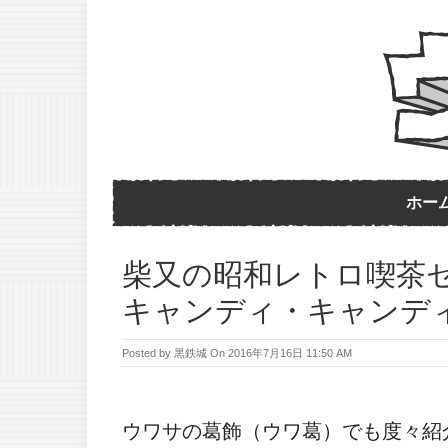
ホー
柴又の昭和レトロ喫茶
キャンディ・キャンデ
Posted by
黒鉄城
On
2016年7月16日 11:50 AM
ウワサの葛飾（ウワ葛）でも度々紹