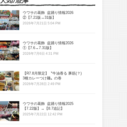
人気の記事
ウワサの葛飾 盆踊り情報2026
②【7.21版→31版】
2026年7月21日 5:04 PM
ウワサの葛飾 盆踊り情報2026
①【7.6→7.31版】
2026年7月6日 4:31 PM
【R7.8月限定】〝牛油香る 豚筋(？)
3種カレーつけ麺〟の巻
2026年7月28日 2:49 PM
ウワサの葛飾 盆踊り情報2025
【7.22版】→【8.7追記】
2025年7月22日 12:42 PM