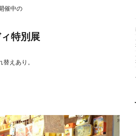
開催中の
ディ特別展
入れ替えあり。