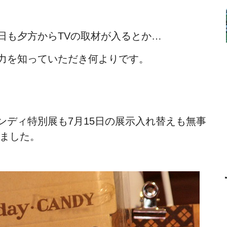
日も夕方からTVの取材が入るとか…
力を知っていただき何よりです。
ンディ特別展も7月15日の展示入れ替えも無事
えました。