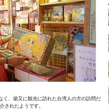
なく、柴又に観光に訪れた台湾人の方の訪問だ
紹介されたようです。