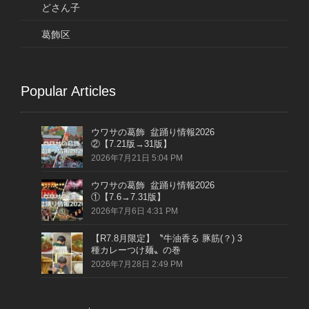
どさん子
葛飾区
Popular Articles
ウワサの葛飾 盆踊り情報2026
②【7.21版→31版】
2026年7月21日 5:04 PM
ウワサの葛飾 盆踊り情報2026
①【7.6→7.31版】
2026年7月6日 4:31 PM
【R7.8月限定】〝牛油香る 豚筋(？) 3
種カレーつけ麺〟の巻
2026年7月28日 2:49 PM