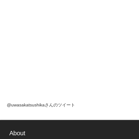
@uwasakatsushikaさんのツイート
About