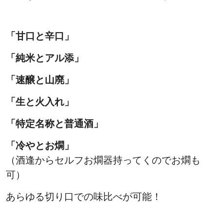
「甘口と辛口」
「純米とアル添」
「速醸と山廃」
「生と火入れ」
「特定名称と普通酒」
「冷やとお燗」
（酒逢からセルフお燗器持ってくのでお燗も
可）
あらゆる切り口での味比べが可能！