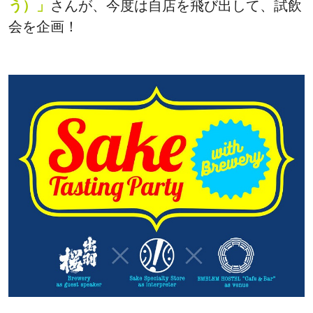
う）」
さんが、今度は自店を飛び出して、試飲
会を企画！