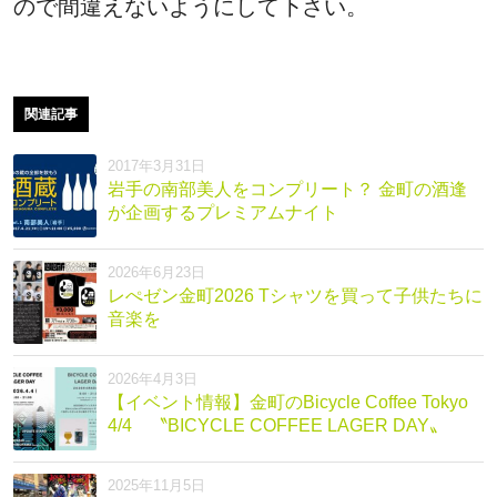
ので間違えないようにして下さい。
関連記事
2017年3月31日
岩手の南部美人をコンプリート？ 金町の酒逢
が企画するプレミアムナイト
2026年6月23日
レぺゼン金町2026 Tシャツを買って子供たちに
音楽を
2026年4月3日
【イベント情報】金町のBicycle Coffee Tokyo
4/4 〝BICYCLE COFFEE LAGER DAY〟
2025年11月5日