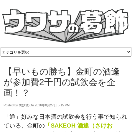
【早いもの勝ち】金町の酒逢
が参加費2千円の試飲会を企
画！？
Posted by
黒鉄城
On
2016年8月27日 5:15 PM
「通」好みな日本酒の試飲会を行う事で知られ
ている、金町の
「SAKEOH 酒逢（さけお