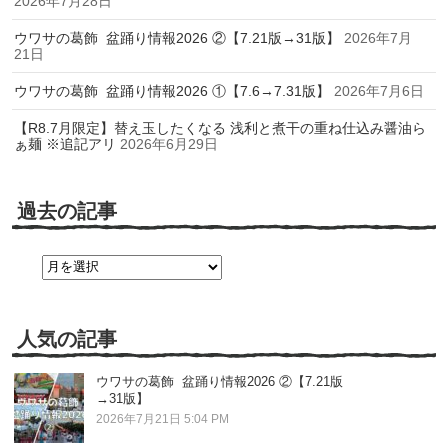
2026年7月28日
ウワサの葛飾 盆踊り情報2026 ②【7.21版→31版】
2026年7月
21日
ウワサの葛飾 盆踊り情報2026 ①【7.6→7.31版】
2026年7月6日
【R8.7月限定】替え玉したくなる 浅利と煮干の重ね仕込み醤油ら
ぁ麺 ※追記アリ
2026年6月29日
過去の記事
過
去
の
記
事
人気の記事
ウワサの葛飾 盆踊り情報2026 ②【7.21版
→31版】
2026年7月21日 5:04 PM