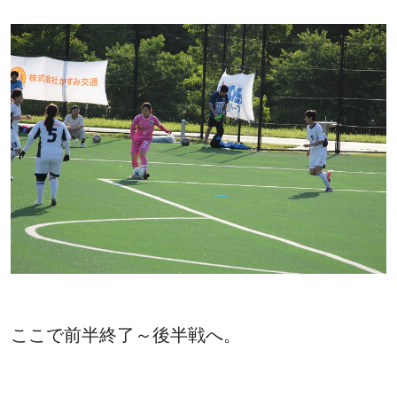
ここで前半終了～後半戦へ。