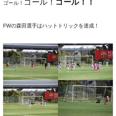
ゴール！
ゴール！！
ゴール！
FWの森田選手はハットトリックを達成！