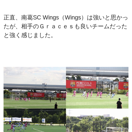
正直、南葛SC Wings（Wings）は強いと思かっ
たが、相手のＧｒａｃｅｓも良いチームだった
と強く感じました。