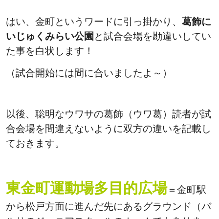
はい、金町というワードに引っ掛かり、
葛飾に
いじゅくみらい公園
と試合会場を勘違いしてい
た事を白状します！
（試合開始には間に合いましたよ～）
以後、聡明なウワサの葛飾（ウワ葛）読者が試
合会場を間違えないように双方の違いを記載し
ておきます。
東金町運動場多目的広場
＝金町駅
から松戸方面に進んだ先にあるグラウンド（バ