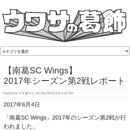
【南葛SC Wings】
2017年シーズン第2戦レポート
Posted by
ザキ★やん
On
2017年6月5日 6:42 PM
2017年6月4日
「南葛SC Wings」2017年のシーズン第2戦が行
われました。