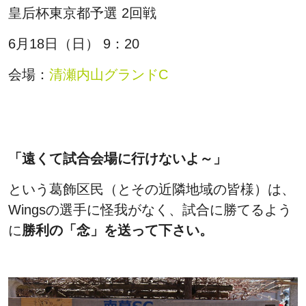
皇后杯東京都予選 2回戦
6月18日（日） 9：20
会場：
清瀬内山グランドC
「遠くて試合会場に行けないよ～」
という葛飾区民（とその近隣地域の皆様）は、
Wingsの選手に怪我がなく、試合に勝てるよう
に
勝利の「念」を送って下さい。