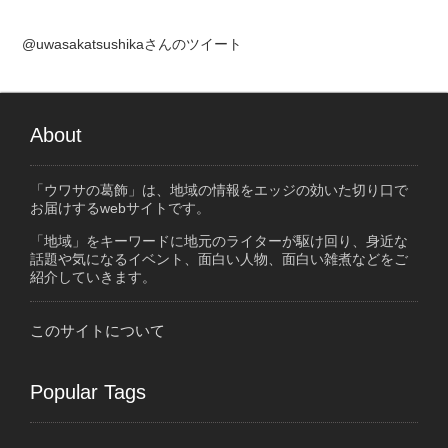
@uwasakatsushikaさんのツイート
About
「ウワサの葛飾」は、地域の情報をエッジの効いた切り口で
お届けするwebサイトです。
「地域」をキーワードに地元のライターが駆け回り、身近な
話題や気になるイベント、面白い人物、面白い雑煮などをご
紹介していきます。
このサイトについて
Popular Tags