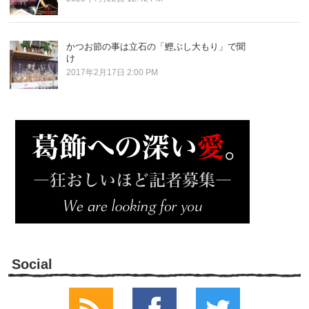
かつお節の事は立石の「鰹ぶし大もり」で聞
け
2017年2月17日 2:00 PM
Social