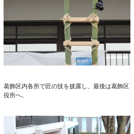
葛飾区内各所で匠の技を披露し、最後は葛飾区
役所へ。