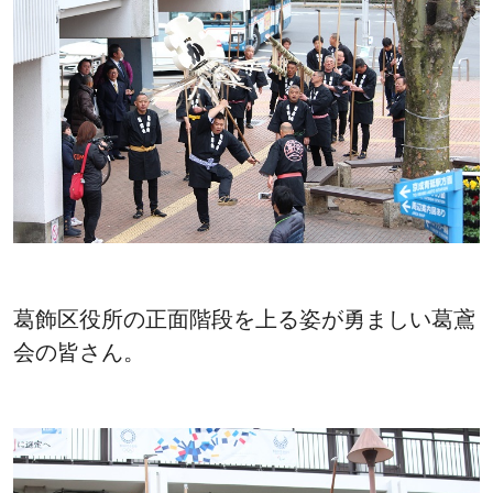
葛飾区役所の正面階段を上る姿が勇ましい葛鳶
会の皆さん。