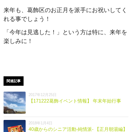
来年も、葛飾区のお正月を派手にお祝いしてく
れる事でしょう！
「今年は見逃した！」という方は特に、来年を
楽しみに！
関連記事
2017年12月25日
【171222葛飾イベント情報】 年末年始行事
2018年1月4日
40歳からのシニア活動-純情派- 【正月朝湯編】