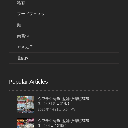
亀有
フードフェスタ
麺
南葛SC
どさん子
葛飾区
Popular Articles
ウワサの葛飾 盆踊り情報2026
②【7.21版→31版】
2026年7月21日 5:04 PM
ウワサの葛飾 盆踊り情報2026
①【7.6→7.31版】