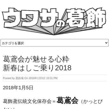
葛鳶会が魅せる心粋
新春はしご乗り2018
Posted by
黒鉄城
On
2018年1月5日 10:31 PM
2018年1月5日
葛鳶会
葛飾鳶伝統文化保存会＝
（かっとび