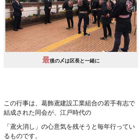
最
後の〆は区長と一緒に
この行事は、葛飾鳶建設工業組合の若手有志で
結成された同会が、江戸時代の
「鳶火消し」の心意気を残そうと毎年行ってい
るものです。