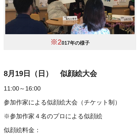
※2
017年の様子
8月19日（日） 似顔絵大会
11:00～16:00
参加作家による似顔絵大会（チケット制）
※参加作家４名のプロによる似顔絵
似顔絵料金：