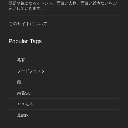
話題や気になるイベント、面白い人物、面白い雑煮などをご
紹介していきます。
このサイトについて
Popular Tags
亀有
フードフェスタ
麺
南葛SC
どさん子
葛飾区