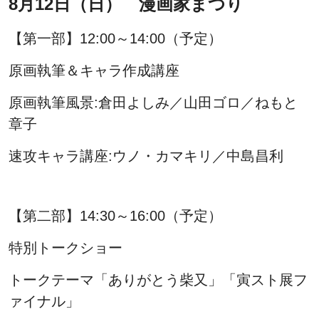
8月12日（日） 漫画家まつり
【第一部】12:00～14:00（予定）
原画執筆＆キャラ作成講座
原画執筆風景:倉田よしみ／山田ゴロ／ねもと
章子
速攻キャラ講座:ウノ・カマキリ／中島昌利
【第二部】14:30～16:00（予定）
特別トークショー
トークテーマ「ありがとう柴又」「寅スト展フ
ァイナル」