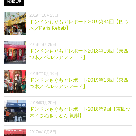
関連記事
2019年10月23日
ドンドンもぐもぐレポート2019第34回【四つ
木／Paris Kebab】
2018年9月29日
ドンドンもぐもぐレポート2018第16回【東四
つ木／ペルシアンフード】
2019年10月10日
ドンドンもぐもぐレポート2019第13回【東四
つ木／ペルシアンフード】
2018年9月20日
ドンドンもぐもぐレポート2018第9回【東四つ
木／さぬきうどん 賞讃】
2017年10月8日