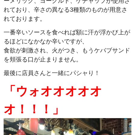
ーメリック、ヨーグルト、ケチャップが使用さ
れており、辛さの異なる3種類のものが用意さ
れております。
一番辛いソースを食べれば額に汗が浮かび上が
るほどになかなか辛いですが、
食欲が刺激され、火がつき、もうケバブサンド
を頬張る口が止まりません。
最後に店員さんと一緒にパシャり！
「ウォオオオオオ
オ！！！」