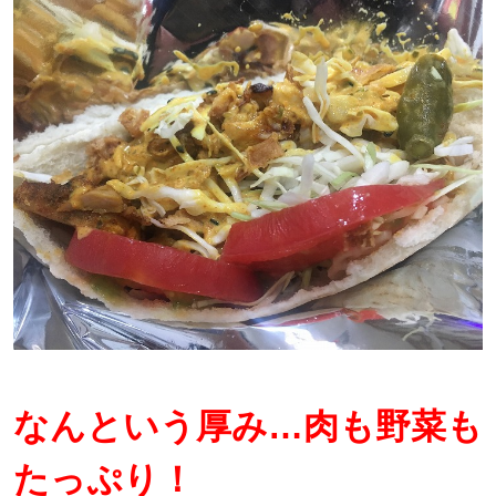
なんという厚み…肉も野菜も
たっぷり！