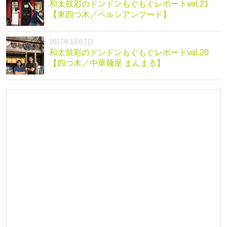
和太鼓彩のドンドンもぐもぐレポートvol.21
【東四つ木／ペルシアンフード】
2017年10月7日
和太鼓彩のドンドンもぐもぐレポートvol.20
【四つ木／中華麺屋 まんまる】