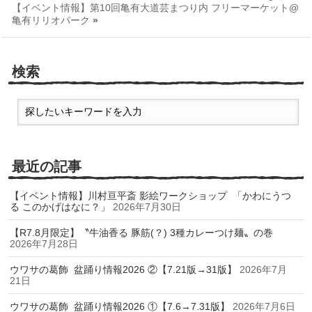
【イベント情報】第10回亀有大道芸まつり内 フリーマーケット@
亀有リリオパーク
»
検索
最近の記事
【イベント情報】川村亘平斎 影絵ワークショップ 「かわにうつ
る このかげはなに？」
2026年7月30日
【R7.8月限定】〝牛油香る 豚筋(？) 3種カレーつけ麺〟の巻
2026年7月28日
ウワサの葛飾 盆踊り情報2026 ②【7.21版→31版】
2026年7月
21日
ウワサの葛飾 盆踊り情報2026 ①【7.6→7.31版】
2026年7月6日