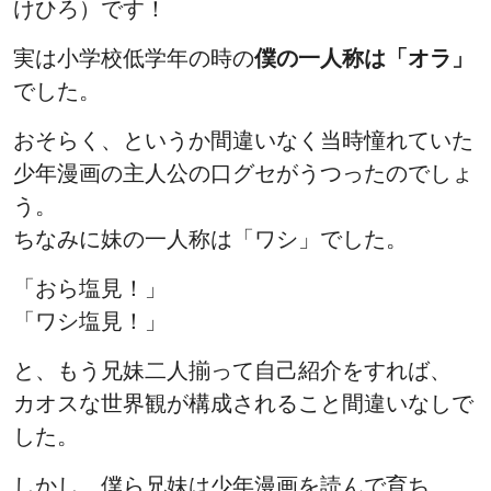
けひろ）です！
実は小学校低学年の時の
僕の一人称は「オラ」
でした。
おそらく、というか間違いなく当時憧れていた
少年漫画の主人公の口グセがうつったのでしょ
う。
ちなみに妹の一人称は「ワシ」でした。
「おら塩見！」
「ワシ塩見！」
と、もう兄妹二人揃って自己紹介をすれば、
カオスな世界観が構成されること間違いなしで
した。
しかし、僕ら兄妹は少年漫画を読んで育ち、