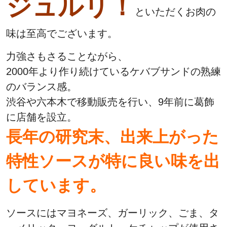
ジュルリ！
といただくお肉の
味は至高でございます。
力強さもさることながら、
2000年より作り続けているケバブサンドの熟練
のバランス感。
渋谷や六本木で移動販売を行い、9年前に葛飾
に店舗を設立。
長年の研究末、出来上がった
特性ソースが特に良い味を出
しています。
ソースにはマヨネーズ、ガーリック、ごま、タ