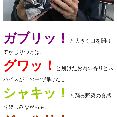
ガブリッ！
と大きく口を開け
てかじりつけば、
グワッ！
と焼けたお肉の香りとス
パイスが口の中で弾けだし、
シャキッ！
と踊る野菜の食感
を楽しみながらも、