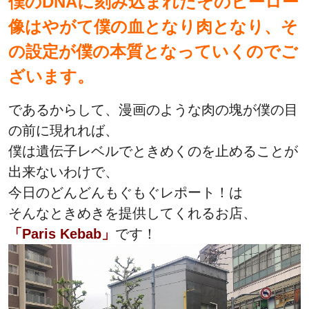
僕のDNAに刻み込まれたそのヒーロー
像はやがて僕の血となり肉となり、そ
の設定が僕の本質となっていくのでご
ざいます。
であるからして、漫画のような肉の塊が僕の目
の前に現れれば、
僕は遺伝子レベルでときめくのを止めることが
出来ないわけで、
今日のどんどんもぐもぐレポート！は
そんなときめきを提供してくれるお店、
「Paris Kebab」
です！