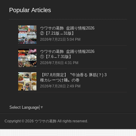
Popular Articles
ウワサの葛飾 盆踊り情報2026
②【7.21版→31版】
2026年7月21日 5:04 PM
ウワサの葛飾 盆踊り情報2026
①【7.6→7.31版】
2026年7月6日 4:31 PM
【R7.8月限定】〝牛油香る 豚筋(？) 3
種カレーつけ麺〟の巻
2026年7月28日 2:49 PM
Select Language
▼
Copyright © 2026 ウワサの葛飾 All rights reserved.