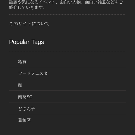
話題や気になるイベント、面白い人物、面白い雑煮などをご
紹介していきます。
このサイトについて
Popular Tags
亀有
フードフェスタ
麺
南葛SC
どさん子
葛飾区