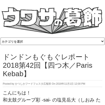
ドンドンもぐもぐレポート
2018第42回【四つ木／Paris
Kebab】
Posted by
かつしかフードフェスタ広報班
On
2018年11月1日 12:00 PM
こんにちは！
和太鼓グループ彩 -sai- の塩見岳大（しおみ た