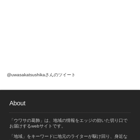
@uwasakatsushikaさんのツイート
About
「ウワサの葛飾」は、地域の情報をエッジの効いた切り口で
お届けするwebサイトです。
「地域」をキーワードに地元のライターが駆け回り、身近な