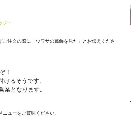
ック～
ずご注文の際に「ウワサの葛飾を見た」とお伝えくださ
うぞ！
で受付けるそうです。
営業となります。
メニューをご賞味ください。