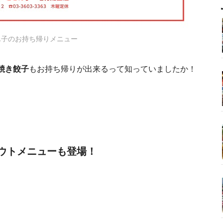
ん子のお持ち帰りメニュー
焼き餃子
もお持ち帰りが出来るって知っていましたか！
ウトメニューも登場！