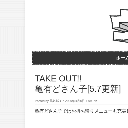
ホー
TAKE OUT!!
亀有どさん子[5.7更新]
Posted by
黒鉄城
On
2020年4月8日 1:09 PM
亀有どさん子ではお持ち帰りメニューも充実