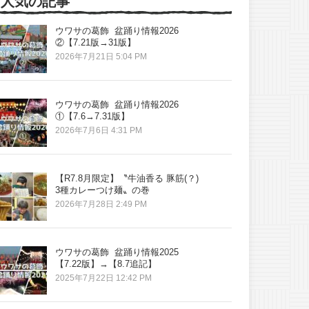
人気の記事
ウワサの葛飾 盆踊り情報2026
②【7.21版→31版】
2026年7月21日 5:04 PM
ウワサの葛飾 盆踊り情報2026
①【7.6→7.31版】
2026年7月6日 4:31 PM
【R7.8月限定】〝牛油香る 豚筋(？)
3種カレーつけ麺〟の巻
2026年7月28日 2:49 PM
ウワサの葛飾 盆踊り情報2025
【7.22版】→【8.7追記】
2025年7月22日 12:42 PM