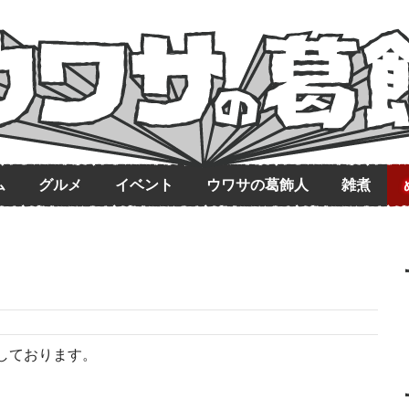
ム
グルメ
イベント
ウワサの葛飾人
雑煮
しております。