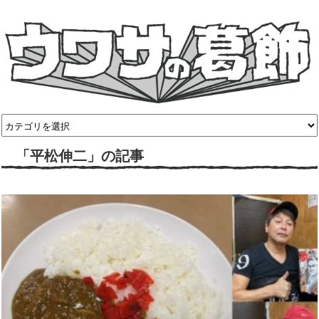
「平松伸二」の記事