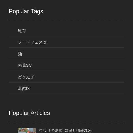
Popular Tags
亀有
フードフェスタ
麺
南葛SC
どさん子
葛飾区
Popular Articles
ウワサの葛飾 盆踊り情報2026