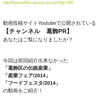
http://katsushika.uwasa-no.com/?p=780
動画投稿サイトYoutubeで公開されている
【チャンネル 葛飾PR】
あなたはご覧になりましたか？
今回は前回紹介出来なかった
「葛飾区の伝統産業」
「産業フェア/2014」
「フードフェスタ/2014」
の動画をご紹介！