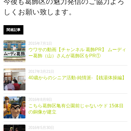
今後も葛飾区の魅力発信のご協力よろ
しくお願い致します。
関連記事
2015年7月1日
ウワサの動画【チャンネル 葛飾PR】 ムーディ
ー葛飾（山）さんが葛飾区をPR①
2017年3月21日
40歳からのシニア活動-純情派- 【銭湯体操編】
2016年8月9日
こちら葛飾区亀有公園前じゃないケド 15体目
の銅像が建立
2016年5月30日