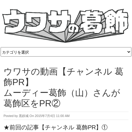
ウワサの動画【チャンネル 葛
飾PR】
ムーディー葛飾（山）さんが
葛飾区をPR②
Posted by
黒鉄城
On
2015年7月4日 11:00 AM
★前回の記事【チャンネル 葛飾PR】①