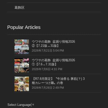
葛飾区
Popular Articles
ウワサの葛飾 盆踊り情報2026
②【7.21版→31版】
2026年7月21日 5:04 PM
ウワサの葛飾 盆踊り情報2026
①【7.6→7.31版】
2026年7月6日 4:31 PM
【R7.8月限定】〝牛油香る 豚筋(？) 3
種カレーつけ麺〟の巻
2026年7月28日 2:49 PM
Select Language
▼