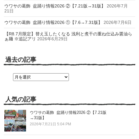
ウワサの葛飾 盆踊り情報2026 ②【7.21版→31版】
2026年7月
21日
ウワサの葛飾 盆踊り情報2026 ①【7.6→7.31版】
2026年7月6日
【R8.7月限定】替え玉したくなる 浅利と煮干の重ね仕込み醤油ら
ぁ麺 ※追記アリ
2026年6月29日
過去の記事
過
去
の
記
事
人気の記事
ウワサの葛飾 盆踊り情報2026 ②【7.21版
→31版】
2026年7月21日 5:04 PM