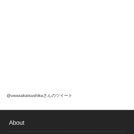
@uwasakatsushikaさんのツイート
About