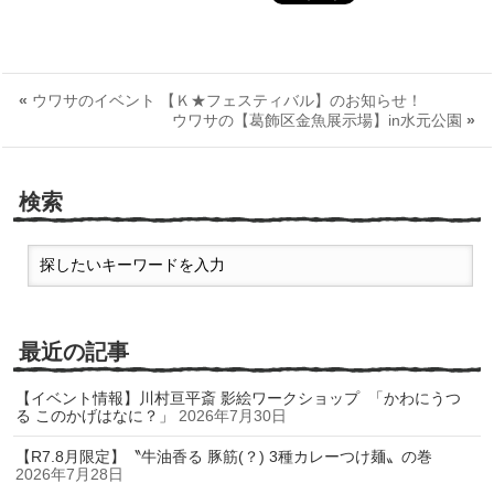
«
ウワサのイベント 【Ｋ★フェスティバル】のお知らせ！
ウワサの【葛飾区金魚展示場】in水元公園
»
検索
最近の記事
【イベント情報】川村亘平斎 影絵ワークショップ 「かわにうつ
る このかげはなに？」
2026年7月30日
【R7.8月限定】〝牛油香る 豚筋(？) 3種カレーつけ麺〟の巻
2026年7月28日