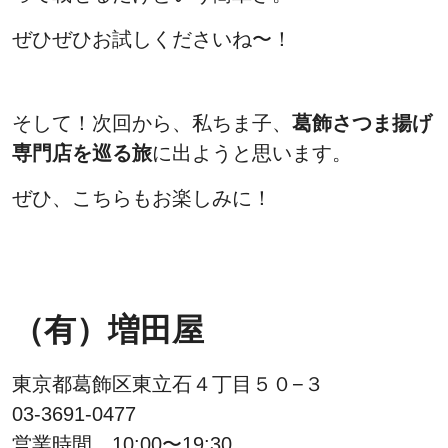
ぜひぜひお試しくださいね〜！
そして！次回から、私ちま子、
葛飾さつま揚げ
専門店を巡る旅
に出ようと思います。
ぜひ、こちらもお楽しみに！
（有）増田屋
東京都葛飾区東立石４丁目５０−３
03-3691-0477
営業時間 10:00〜19:30