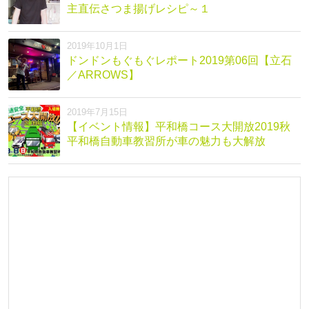
主直伝さつま揚げレシピ～１
2019年10月1日
ドンドンもぐもぐレポート2019第06回【立石
／ARROWS】
2019年7月15日
【イベント情報】平和橋コース大開放2019秋
平和橋自動車教習所が車の魅力も大解放