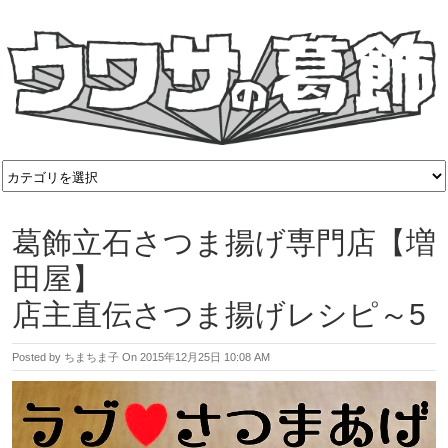
葛飾立石さつま揚げ専門店【増
田屋】
店主直伝さつま揚げレシピ～5
Posted by
ちまちま子
On
2015年12月25日 10:08 AM