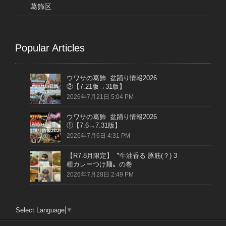
葛飾区
Popular Articles
ウワサの葛飾 盆踊り情報2026
②【7.21版→31版】
2026年7月21日 5:04 PM
ウワサの葛飾 盆踊り情報2026
①【7.6→7.31版】
2026年7月6日 4:31 PM
【R7.8月限定】〝牛油香る 豚筋(？) 3
種カレーつけ麺〟の巻
2026年7月28日 2:49 PM
Select Language
▼