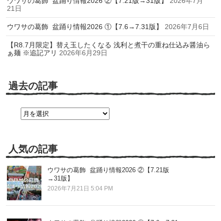
ウワサの葛飾 盆踊り情報2026 ②【7.21版→31版】
2026年7月
21日
ウワサの葛飾 盆踊り情報2026 ①【7.6→7.31版】
2026年7月6日
【R8.7月限定】替え玉したくなる 浅利と煮干の重ね仕込み醤油ら
ぁ麺 ※追記アリ
2026年6月29日
過去の記事
過
去
の
記
事
人気の記事
ウワサの葛飾 盆踊り情報2026 ②【7.21版
→31版】
2026年7月21日 5:04 PM