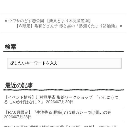
«
ウワサのどす恋公園 【柴又とまり木児童遊園】
【W限定】亀有どさん子 赤と黒の「豚濃くたまり醤油麺」
»
検索
最近の記事
【イベント情報】川村亘平斎 影絵ワークショップ 「かわにうつ
る このかげはなに？」
2026年7月30日
【R7.8月限定】〝牛油香る 豚筋(？) 3種カレーつけ麺〟の巻
2026年7月28日