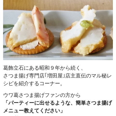
葛飾立石にある昭和９年から続く、
さつま揚げ専門店｢増田屋｣店主直伝のマル秘レ
シピを紹介するコーナー。
ウワ葛さつま揚げファンの方から
「パーティーに出せるような、簡単さつま揚げ
メニュー教えてください」