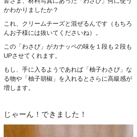
皆さま、材料写真にあった「わさび」何に使う
かわかりましたか？
これ、クリームチーズと混ぜるんです（もちろ
んお子様には抜いてくださいね）。
この「わさび」がカナッペの味を１段も２段も
UPさせてくれます。
もし、手に入るようであれば「柚子わさび」な
る物や「柚子胡椒」を入れるとさらに高級感が
増します。
じゃーん！できました！