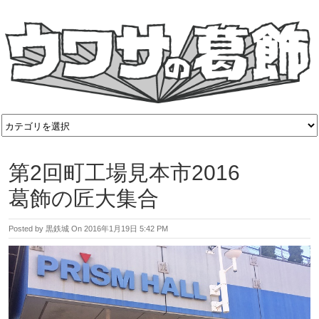
第2回町工場見本市2016
葛飾の匠大集合
Posted by
黒鉄城
On
2016年1月19日 5:42 PM