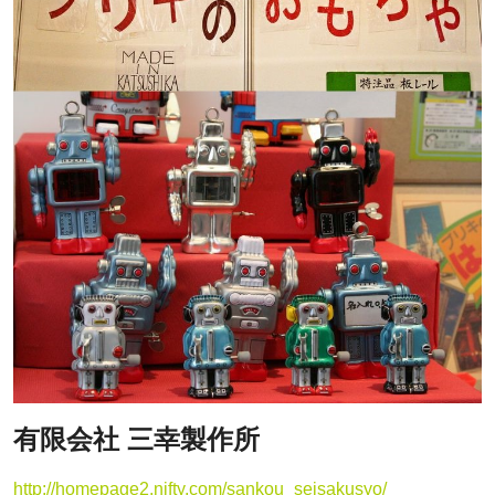
有限会社 三幸製作所
http://homepage2.nifty.com/sankou_seisakusyo/