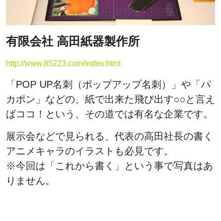
有限会社 高田紙器製作所
http://www.85223.com/index.html
「POP UP名刺（ポップアップ名刺）」や「パ
カポン」などの、紙で出来た飛び出す○○と言え
ばココ！という、その道では有名な企業です。
展示会などで見られる、代表の高田社長の書く
アニメキャラのイラストも必見です。
※今回は「これから書く」という事で写真はあ
りません。