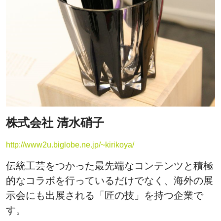
株式会社 清水硝子
http://www2u.biglobe.ne.jp/~kirikoya/
伝統工芸をつかった最先端なコンテンツと積極
的なコラボを行っているだけでなく、海外の展
示会にも出展される「匠の技」を持つ企業で
す。