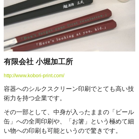
有限会社 小堀加工所
http://www.kobori-print.com/
容器へのシルクスクリーン印刷でとても高い技
術力を持つ企業です。
その一部として、中身が入ったままの「ビール
缶」への全周印刷や、「お箸」という極めて細
い物への印刷も可能というので驚きです。