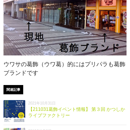
ウワサの葛飾（ウワ葛）的にはプリパラも葛飾
ブランドです
関連記事
2021年10月31日
【211031葛飾イベント情報】 第３回 かつしか
ライブファクトリー