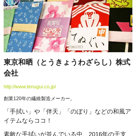
東京和晒（とうきょうわざらし）株式
会社
http://www.tenugui.co.jp/
創業120年の繊維製造メーカー。
「手拭い」や「伴天」「のぼり」などの和風ア
イテムならココ！
素敵な手拭いが並んでいる中、2016年の干支