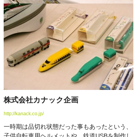
株式会社カナック企画
http://kanack.co.jp/
一時期は品切れ状態だった事もあったという、
子供自転車用ヘルメットや、鉄道USBを制作し