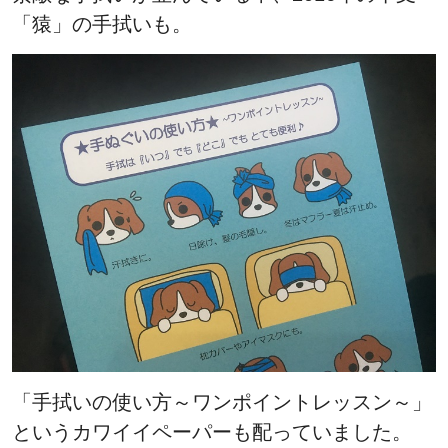
「猿」の手拭いも。
「手拭いの使い方～ワンポイントレッスン～」
というカワイイペーパーも配っていました。