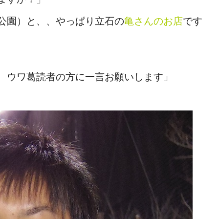
公園）と、、やっぱり立石の
亀さんのお店
です
、ウワ葛読者の方に一言お願いします」