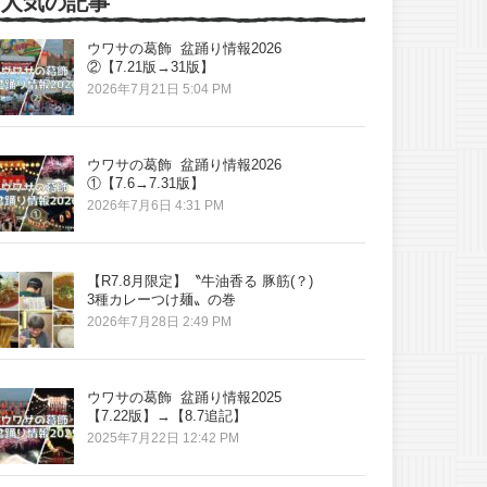
人気の記事
ウワサの葛飾 盆踊り情報2026
②【7.21版→31版】
2026年7月21日 5:04 PM
ウワサの葛飾 盆踊り情報2026
①【7.6→7.31版】
2026年7月6日 4:31 PM
【R7.8月限定】〝牛油香る 豚筋(？)
3種カレーつけ麺〟の巻
2026年7月28日 2:49 PM
ウワサの葛飾 盆踊り情報2025
【7.22版】→【8.7追記】
2025年7月22日 12:42 PM