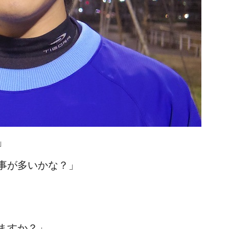
」
事が多いかな？」
ますか？」