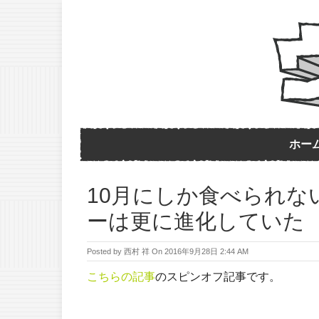
ホー
10月にしか食べられな
ーは更に進化していた
Posted by
西村 祥
On
2016年9月28日 2:44 AM
こちらの記事
のスピンオフ記事です。