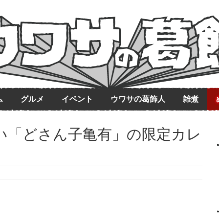
ム
グルメ
イベント
ウワサの葛飾人
雑煮
い「どさん子亀有」の限定カレ