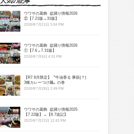
人気の記事
ウワサの葛飾 盆踊り情報2026
②【7.21版→31版】
2026年7月21日 5:04 PM
ウワサの葛飾 盆踊り情報2026
①【7.6→7.31版】
2026年7月6日 4:31 PM
【R7.8月限定】〝牛油香る 豚筋(？)
3種カレーつけ麺〟の巻
2026年7月28日 2:49 PM
ウワサの葛飾 盆踊り情報2025
【7.22版】→【8.7追記】
2025年7月22日 12:42 PM