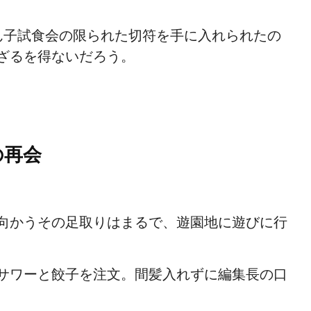
ん子試食会の限られた切符を手に入れられたの
ざるを得ないだろう。
の再会
向かうその足取りはまるで、遊園地に遊びに行
サワーと餃子を注文。間髪入れずに編集長の口